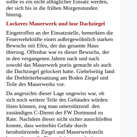
sollte es ein nicht alltäglicher Einsatz werden,
der sich bis in die frühen Morgenstunden
hinzog.
Lockeres Mauerwerk und lose Dachziegel
Eingetroffen an der Einsatzstelle, bemerkten die
Feuerwehrkräfte einen außergewöhnlich starken
Bewuchs mit Efeu, der das gesamte Haus
überzog. Offenbar war es dieser Bewuchs, der
in den vergangenen Jahren nach und nach
sowohl das Mauerwerk porös gemacht als auch
die Dachziegel gelockert hatte. Giebelseitig fand
die Drehleiterbesatzung am Boden Ziegel und
Teile des Mauerwerks vor.
Da angesichts dieser Lage ungewiss war, ob
sich noch weitere Teile des Gebäudes würden
lösen können, zog man unterstützend den
zuständigen C-Dienst der FW Dortmund zu
Rate. Nachdem dieser nicht sicher ausschließen
konnte, dass weiterhin Gefahr durch
herabstürzende Ziegel und Mauerwerksteile