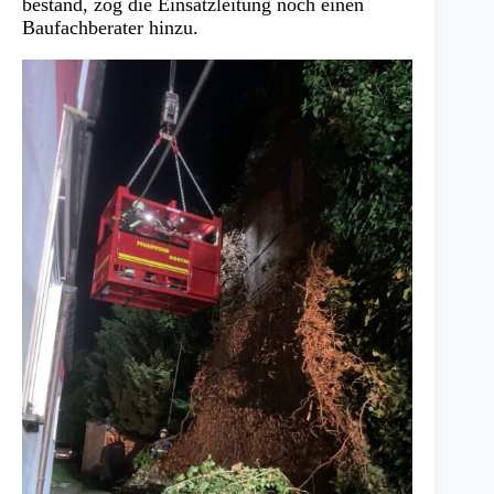
bestand, zog die Einsatzleitung noch einen
Baufachberater hinzu.