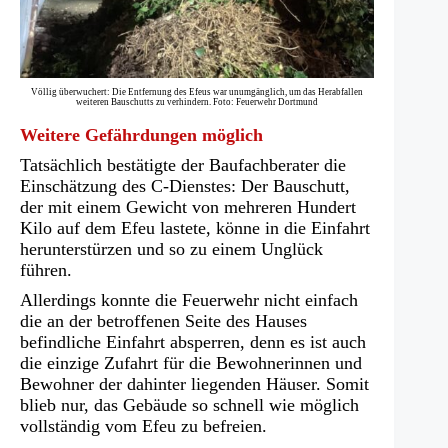
Völlig überwuchert: Die Entfernung des Efeus war unumgänglich, um das Herabfallen
weiteren Bauschutts zu verhindern. Foto: Feuerwehr Dortmund
Weitere Gefährdungen möglich
Tatsächlich bestätigte der Baufachberater die
Einschätzung des C-Dienstes: Der Bauschutt,
der mit einem Gewicht von mehreren Hundert
Kilo auf dem Efeu lastete, könne in die Einfahrt
herunterstürzen und so zu einem Unglück
führen.
Allerdings konnte die Feuerwehr nicht einfach
die an der betroffenen Seite des Hauses
befindliche Einfahrt absperren, denn es ist auch
die einzige Zufahrt für die Bewohnerinnen und
Bewohner der dahinter liegenden Häuser. Somit
blieb nur, das Gebäude so schnell wie möglich
vollständig vom Efeu zu befreien.