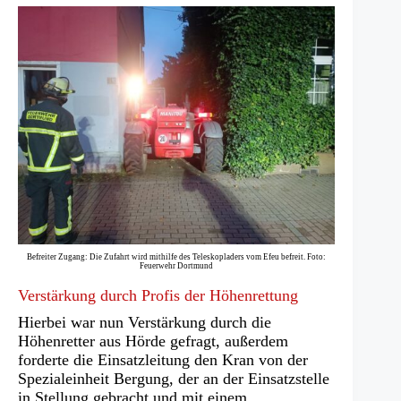
Befreiter Zugang: Die Zufahrt wird mithilfe des Teleskopladers vom Efeu befreit. Foto:
Feuerwehr Dortmund
Verstärkung durch Profis der Höhenrettung
Hierbei war nun Verstärkung durch die
Höhenretter aus Hörde gefragt, außerdem
forderte die Einsatzleitung den Kran von der
Spezialeinheit Bergung, der an der Einsatzstelle
in Stellung gebracht und mit einem