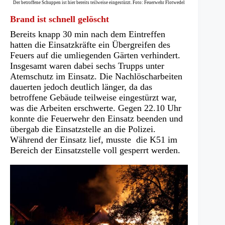
Der betroffene Schuppen ist hier bereits teilweise eingestürzt. Foto: Feuerwehr Flotwedel
Brand ist schnell gelöscht
Bereits knapp 30 min nach dem Eintreffen
hatten die Einsatzkräfte ein Übergreifen des
Feuers auf die umliegenden Gärten verhindert.
Insgesamt waren dabei sechs Trupps unter
Atemschutz im Einsatz. Die Nachlöscharbeiten
dauerten jedoch deutlich länger, da das
betroffene Gebäude teilweise eingestürzt war,
was die Arbeiten erschwerte. Gegen 22.10 Uhr
konnte die Feuerwehr den Einsatz beenden und
übergab die Einsatzstelle an die Polizei.
Während der Einsatz lief, musste die K51 im
Bereich der Einsatzstelle voll gesperrt werden.