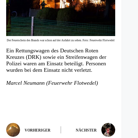
Der Feuerschein des Brands war schon auf der Anfahrt zu sehen. Foto: Feuerwehr Flotwedel
Ein Rettungswagen des Deutschen Roten
Kreuzes (DRK) sowie ein Streifenwagen der
Polizei waren am Einsatz beteiligt. Personen
wurden bei dem Einsatz nicht verletzt.
Marcel Neumann (Feuerwehr Flotwedel)
VORHERIGER
NÄCHSTER