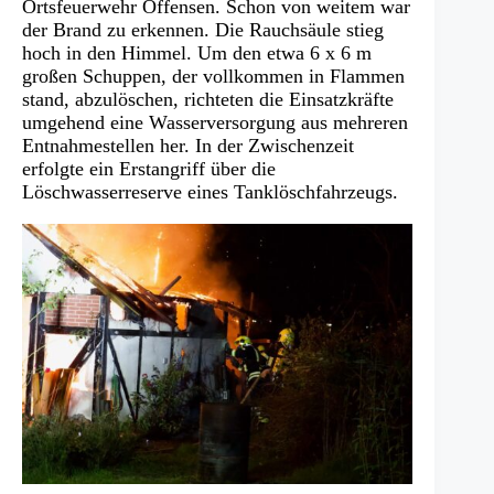
Tab)
Ortsfeuerwehr Offensen. Schon von weitem war
der Brand zu erkennen. Die Rauchsäule stieg
hoch in den Himmel. Um den etwa 6 x 6 m
großen Schuppen, der vollkommen in Flammen
stand, abzulöschen, richteten die Einsatzkräfte
umgehend eine Wasserversorgung aus mehreren
Entnahmestellen her. In der Zwischenzeit
erfolgte ein Erstangriff über die
Löschwasserreserve eines Tanklöschfahrzeugs.