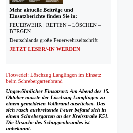
Mehr aktuelle Beiträge und
Einsatzberichte finden Sie in:
FEUERWEHR | RETTEN – LÖSCHEN –
BERGEN
Deutschlands große Feuerwehrzeitschrift
JETZT LESER/-IN WERDEN
Flotwedel: Löschzug Langlingen im Einsatz
beim Schrebergartenbrand
Ungewöhnlicher Einsatzort: Am Abend des 15.
Oktober musste der Löschzug Langlingen zu
einem gemeldeten Vollbrand ausrücken. Das
sich rasch ausbreitende Feuer befand sich in
einem Schrebergarten an der Kreisstraße K51.
Die Ursache des Schuppenbrandes ist
unbekannt.