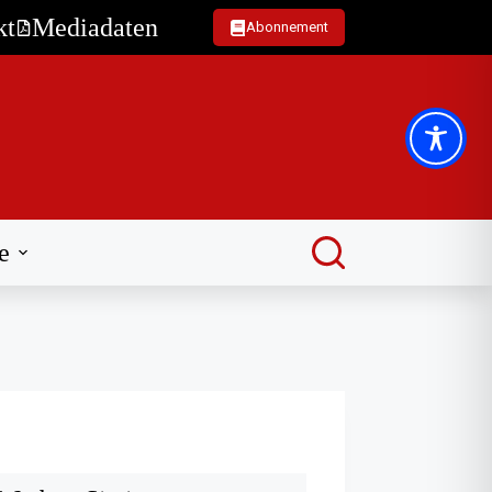
kt
Mediadaten
Abonnement
e