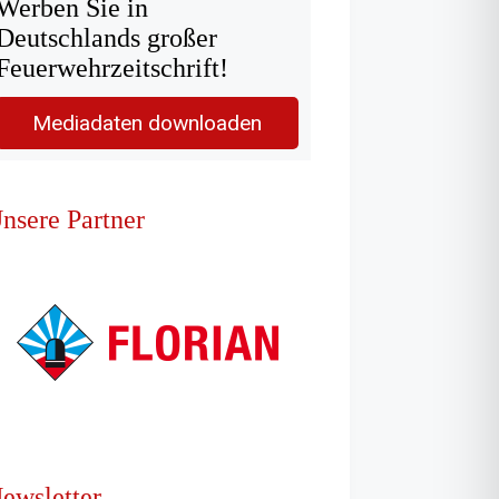
Werben Sie in
Deutschlands großer
Feuerwehrzeitschrift!
Mediadaten downloaden
nsere Partner
ewsletter