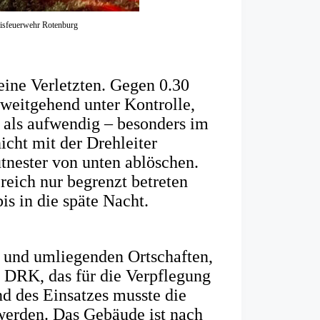
eisfeuerwehr Rotenburg
ine Verletzten. Gegen 0.30
weitgehend unter Kontrolle,
 als aufwendig – besonders im
icht mit der Drehleiter
tnester von unten ablöschen.
eich nur begrenzt betreten
s in die späte Nacht.
t und umliegenden Ortschaften,
 DRK, das für die Verpflegung
nd des Einsatzes musste die
 werden. Das Gebäude ist nach