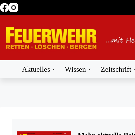
Zum
Inhalt
springen
Aktuelles
Wissen
Zeitschrift