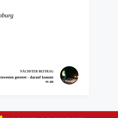
nburg
NÄCHSTER
BEITRAG
nwesten getestet - darauf kommt
es an