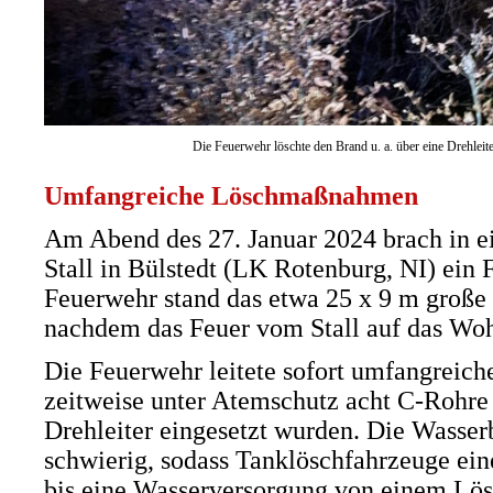
Die Feuerwehr löschte den Brand u. a. über eine Drehleit
Umfangreiche Löschmaßnahmen
Am Abend des 27. Januar 2024 brach in e
Stall in Bülstedt (LK Rotenburg, NI) ein 
Feuerwehr stand das etwa 25 x 9 m große 
nachdem das Feuer vom Stall auf das Woh
Die Feuerwehr leitete sofort umfangrei
zeitweise unter Atemschutz acht C-Rohre
Drehleiter eingesetzt wurden. Die Wasserb
schwierig, sodass Tanklöschfahrzeuge ein
bis eine Wasserversorgung von einem Lös