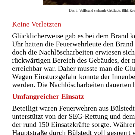
Das in Vollbrand stehende Gebäude. Bild: Kr
Keine Verletzten
Glücklicherweise gab es bei dem Brand ke
Uhr hatten die Feuerwehrleute den Brand 
doch die Nachlöscharbeiten erwiesen sich
rückwärtigen Bereich des Gebäudes, der n
erreichbar war. Daher musste man die Glu
Wegen Einsturzgefahr konnte der Innenber
werden. Die Nachlöscharbeiten dauerten bi
Umfangreicher Einsatz
Beteiligt waren Feuerwehren aus Bülsted
unterstützt von der SEG-Rettung und dem
der rund 150 Einsatzkräfte sorgte. Währe
Hauptstraße durch Bülstedt voll gesperrt