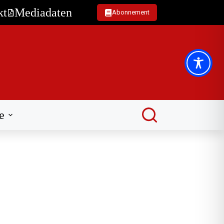
kt
Mediadaten
Abonnement
e