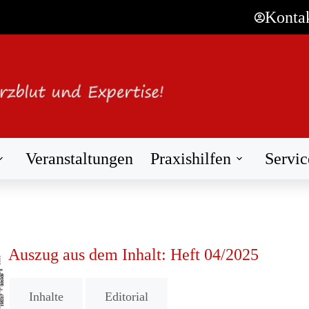
Konta
Veranstaltungen
Praxishilfen
Servic
Auszug aus dem Inhalt: Heft 04/2025
Inhalte
Editorial