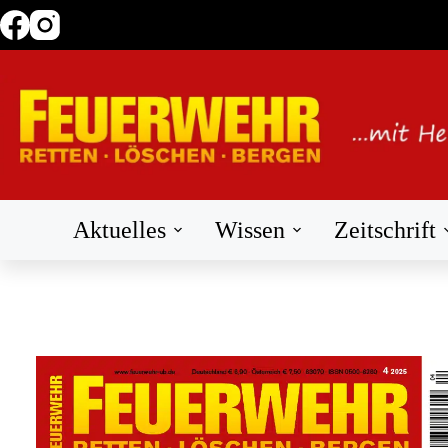
Zum
Inhalt
springen
Aktuelles
Wissen
Zeitschrift