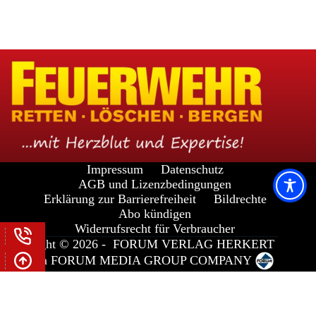
Impressum
Datenschutz
AGB und Lizenzbedingungen
Erklärung zur Barrierefreiheit
Bildrechte
Abo kündigen
Widerrufsrecht für Verbraucher
Copyright © 2026 -
FORUM VERLAG HERKERT
GMBH
a
FORUM MEDIA GROUP
COMPANY