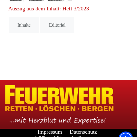
Auszug aus dem Inhalt: Heft 3/2023
Inhalte
Editorial
Impressum
Datenschutz