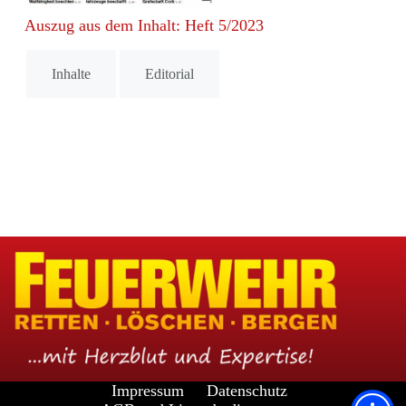
Auszug aus dem Inhalt: Heft 5/2023
Inhalte
Editorial
Impressum
Datenschutz