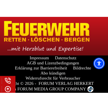
Impressum
Datenschutz
AGB und Lizenzbedingungen
Erklärung zur Barrierefreiheit
Bildrechte
Abo kündigen
Widerrufsrecht für Verbraucher
Copyright © 2026 -
FORUM VERLAG HERKERT
GMBH
a
FORUM MEDIA GROUP
COMPANY