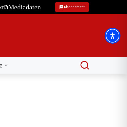
kt
Mediadaten
Abonnement
e