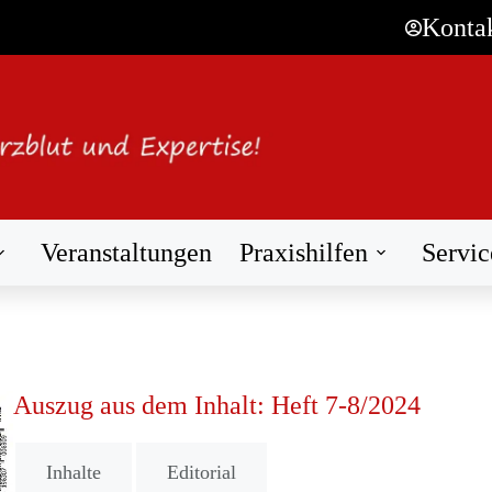
Konta
Veranstaltungen
Praxishilfen
Servic
Auszug aus dem Inhalt: Heft 7-8/2024
Inhalte
Editorial