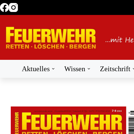
Zum
Inhalt
springen
Aktuelles
Wissen
Zeitschrift