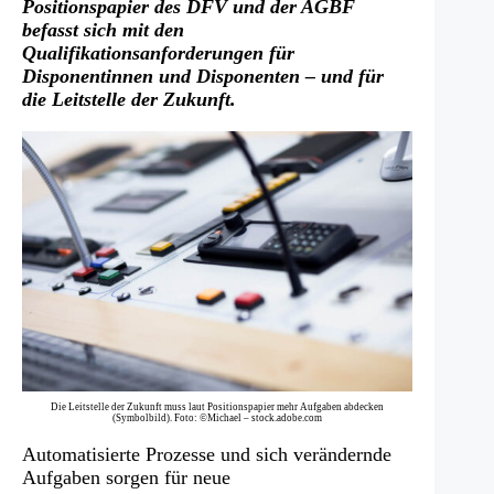
Positionspapier des DFV und der AGBF
befasst sich mit den
Qualifikationsanforderungen für
Disponentinnen und Disponenten – und für
die Leitstelle der Zukunft.
Die Leitstelle der Zukunft muss laut Positionspapier mehr Aufgaben abdecken
(Symbolbild). Foto: ©Michael – stock.adobe.com
Automatisierte Prozesse und sich verändernde
Aufgaben sorgen für neue