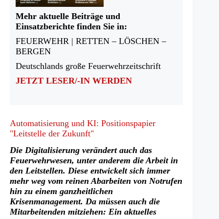
Mehr aktuelle Beiträge und
Einsatzberichte finden Sie in:
FEUERWEHR | RETTEN – LÖSCHEN –
BERGEN
Deutschlands große Feuerwehrzeitschrift
JETZT LESER/-IN WERDEN
Automatisierung und KI: Positionspapier
"Leitstelle der Zukunft"
Die Digitalisierung verändert auch das
Feuerwehrwesen, unter anderem die Arbeit in
den Leitstellen. Diese entwickelt sich immer
mehr weg vom reinen Abarbeiten von Notrufen
hin zu einem ganzheitlichen
Krisenmanagement. Da müssen auch die
Mitarbeitenden mitziehen: Ein aktuelles