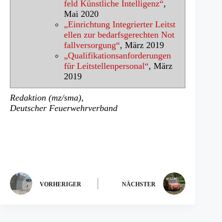
feld Künstliche Intelligenz“
,
Mai 2020
„Einrichtung Integrierter Leitst
ellen zur bedarfsgerechten Not
fallversorgung“
, März 2019
„Qualifikationsanforderungen
für Leitstellenpersonal“
, März
2019
Redaktion (mz/sma),
Deutscher Feuerwehrverband
VORHERIGER
NÄCHSTER