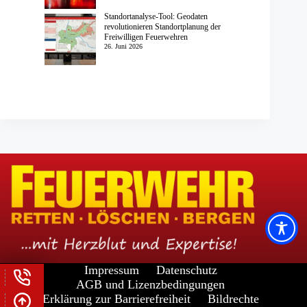
Standortanalyse-Tool: Geodaten
revolutionieren Standortplanung der
Freiwilligen Feuerwehren
26. Juni 2026
Impressum
Datenschutz
AGB und Lizenzbedingungen
Erklärung zur Barrierefreiheit
Bildrechte