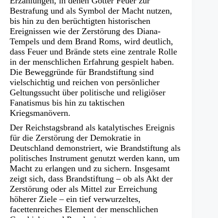
Erzählungen, in denen Götter Feuer zur
Bestrafung und als Symbol der Macht nutzen,
bis hin zu den berüchtigten historischen
Ereignissen wie der Zerstörung des Diana-
Tempels und dem Brand Roms, wird deutlich,
dass Feuer und Brände stets eine zentrale Rolle
in der menschlichen Erfahrung gespielt haben.
Die Beweggründe für Brandstiftung sind
vielschichtig und reichen von persönlicher
Geltungssucht über politische und religiöser
Fanatismus bis hin zu taktischen
Kriegsmanövern.
Der Reichstagsbrand als katalytisches Ereignis
für die Zerstörung der Demokratie in
Deutschland demonstriert, wie Brandstiftung als
politisches Instrument genutzt werden kann, um
Macht zu erlangen und zu sichern. Insgesamt
zeigt sich, dass Brandstiftung – ob als Akt der
Zerstörung oder als Mittel zur Erreichung
höherer Ziele – ein tief verwurzeltes,
facettenreiches Element der menschlichen