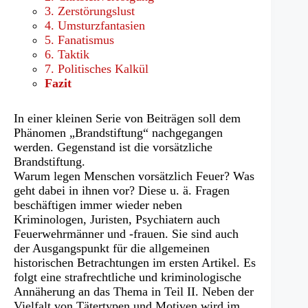
3. Zerstörungslust
4. Umsturzfantasien
5. Fanatismus
6. Taktik
7. Politisches Kalkül
Fazit
In einer kleinen Serie von Beiträgen soll dem
Phänomen „Brandstiftung“ nachgegangen
werden. Gegenstand ist die vorsätzliche
Brandstiftung.
Warum legen Menschen vorsätzlich Feuer? Was
geht dabei in ihnen vor? Diese u. ä. Fragen
beschäftigen immer wieder neben
Kriminologen, Juristen, Psychiatern auch
Feuerwehrmänner und -frauen. Sie sind auch
der Ausgangspunkt für die allgemeinen
historischen Betrachtungen im ersten Artikel. Es
folgt eine strafrechtliche und kriminologische
Annäherung an das Thema in Teil II. Neben der
Vielfalt von Tätertypen und Motiven wird im