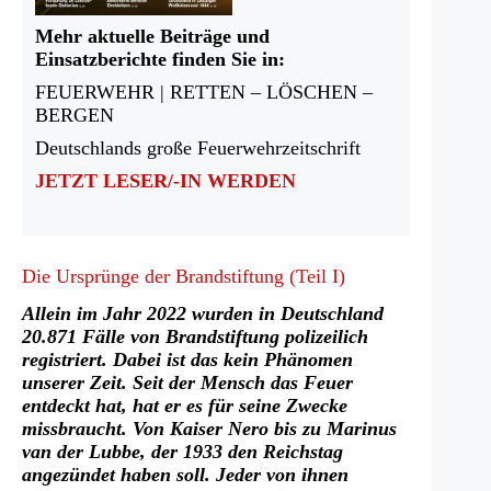
Mehr aktuelle Beiträge und
Einsatzberichte finden Sie in:
FEUERWEHR | RETTEN – LÖSCHEN –
BERGEN
Deutschlands große Feuerwehrzeitschrift
JETZT LESER/-IN WERDEN
Die Ursprünge der Brandstiftung (Teil I)
Allein im Jahr 2022 wurden in Deutschland
20.871 Fälle von Brandstiftung polizeilich
registriert. Dabei ist das kein Phänomen
unserer Zeit. Seit der Mensch das Feuer
entdeckt hat, hat er es für seine Zwecke
missbraucht. Von Kaiser Nero bis zu Marinus
van der Lubbe, der 1933 den Reichstag
angezündet haben soll. Jeder von ihnen