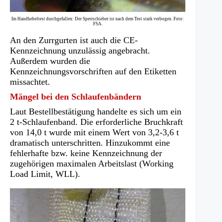
Im Handhebeltest durchgefallen: Der Sperrschieber ist nach dem Test stark verbogen. Foto:
FSA.
An den Zurrgurten ist auch die CE-
Kennzeichnung unzulässig angebracht.
Außerdem wurden die
Kennzeichnungsvorschriften auf den Etiketten
missachtet.
Mängel bei den Schlaufenbändern
Laut Bestellbestätigung handelte es sich um ein
2 t-Schlaufenband. Die erforderliche Bruchkraft
von 14,0 t wurde mit einem Wert von 3,2-3,6 t
dramatisch unterschritten. Hinzukommt eine
fehlerhafte bzw. keine Kennzeichnung der
zugehörigen maximalen Arbeitslast (Working
Load Limit, WLL).