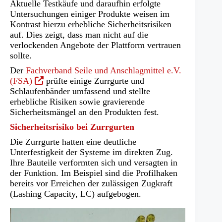
Aktuelle Testkäufe und daraufhin erfolgte
Untersuchungen einiger Produkte weisen im
Kontrast hierzu erhebliche Sicherheitsrisiken
auf. Dies zeigt, dass man nicht auf die
verlockenden Angebote der Plattform vertrauen
sollte.
Der
Fachverband Seile und Anschlagmittel e.V.
(Öffnet
(FSA)
prüfte einige Zurrgurte und
in
Schlaufenbänder umfassend und stellte
einem
erhebliche Risiken sowie gravierende
neuen
Sicherheitsmängel an den Produkten fest.
Tab)
Sicherheitsrisiko bei Zurrgurten
Die Zurrgurte hatten eine deutliche
Unterfestigkeit der Systeme im direkten Zug.
Ihre Bauteile verformten sich und versagten in
der Funktion. Im Beispiel sind die Profilhaken
bereits vor Erreichen der zulässigen Zugkraft
(Lashing Capacity, LC) aufgebogen.