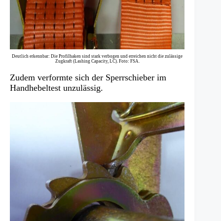
Deutlich erkennbar: Die Profilhaken sind stark verbogen und erreichen nicht die zulässige
Zugkraft (Lashing Capacity, LC). Foto: FSA.
Zudem verformte sich der Sperrschieber im
Handhebeltest unzulässig.