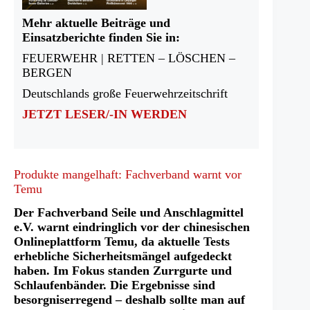
Mehr aktuelle Beiträge und
Einsatzberichte finden Sie in:
FEUERWEHR | RETTEN – LÖSCHEN –
BERGEN
Deutschlands große Feuerwehrzeitschrift
JETZT LESER/-IN WERDEN
Produkte mangelhaft: Fachverband warnt vor
Temu
Der Fachverband Seile und Anschlagmittel
e.V. warnt eindringlich vor der chinesischen
Onlineplattform Temu, da aktuelle Tests
erhebliche Sicherheitsmängel aufgedeckt
haben. Im Fokus standen Zurrgurte und
Schlaufenbänder. Die Ergebnisse sind
besorgniserregend – deshalb sollte man auf