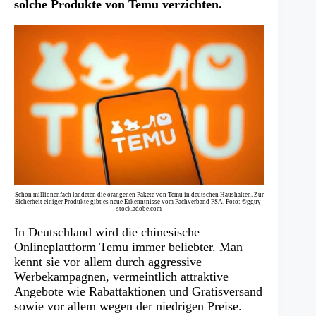
solche Produkte von Temu verzichten.
Schon millionenfach landeten die orangenen Pakete von Temu in deutschen Haushalten. Zur
Sicherheit einiger Produkte gibt es neue Erkenntnisse vom Fachverband FSA. Foto: ©gguy-
stock.adobe.com
In Deutschland wird die chinesische
Onlineplattform Temu immer beliebter. Man
kennt sie vor allem durch aggressive
Werbekampagnen, vermeintlich attraktive
Angebote wie Rabattaktionen und Gratisversand
sowie vor allem wegen der niedrigen Preise.