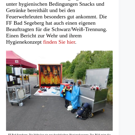
unter hygienischen Bedingungen Snacks und
Getränke bereithält und bei den
Feuerwehrleuten besonders gut ankommt. Die
FF Bad Segeberg hat auch einen eigenen
Beauftragten für die Schwarz/Weiß-Trennung.
Einen Bericht zur Wehr und ihrem
Hygienekonzept
finden Sie hier
.
FF Bad Segeberg: Die Wehr hat ein gut durchdachtes Hygienekonzept. Das Bild zeigt die