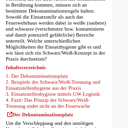
in Berührung kommen, müssen sich an
bestimmte Dekontaminationsregeln halten:
Sowohl die Einsatzstelle als auch das
Feuerwehrhaus werden dabei in weiße (saubere)
und schwarze (verschmutze bzw. kontaminierte
und damit potenziell gefährliche) Bereiche
unterteilt. Welche unterschiedlichen
Möglichkeiten der Einsatzhygiene gibt es und
wie lässt sich ein Schwarz/Weiß-Konzept in der
Praxis durchsetzen?
Inhaltsverzeichnis
1. Der Dekontaminationsplatz
2. Beispiele der Schwarz/Weiß-Trennung und
Einsatzstellenhygiene aus der Praxis
3. Einsatzstellenhygiene mittels GW-Logistik
4. Fazit: Das Prinzip der Schwarz/Weiß-
Trennung endet nicht an der Feuerwache
(Öffnet
Der Dekontaminationsplatz
in
Um die Verschleppung und den unnötigen
einem