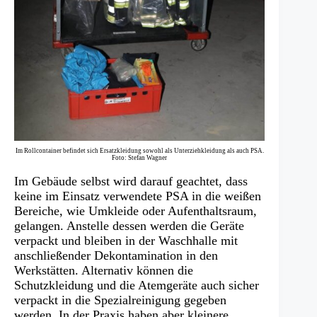
Im Rollcontainer befindet sich Ersatzkleidung sowohl als Unterziehkleidung als auch PSA.
Foto: Stefan Wagner
Im Gebäude selbst wird darauf geachtet, dass
keine im Einsatz verwendete PSA in die weißen
Bereiche, wie Umkleide oder Aufenthaltsraum,
gelangen. Anstelle dessen werden die Geräte
verpackt und bleiben in der Waschhalle mit
anschließender Dekontamination in den
Werkstätten. Alternativ können die
Schutzkleidung und die Atemgeräte auch sicher
verpackt in die Spezialreinigung gegeben
werden. In der Praxis haben aber kleinere