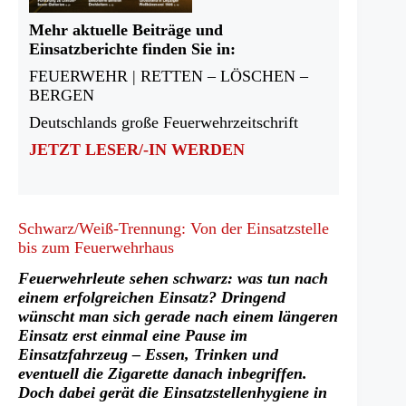
Mehr aktuelle Beiträge und
Einsatzberichte finden Sie in:
FEUERWEHR | RETTEN – LÖSCHEN –
BERGEN
Deutschlands große Feuerwehrzeitschrift
JETZT LESER/-IN WERDEN
Schwarz/Weiß-Trennung: Von der Einsatzstelle
bis zum Feuerwehrhaus
Feuerwehrleute sehen schwarz: was tun nach
einem erfolgreichen Einsatz? Dringend
wünscht man sich gerade nach einem längeren
Einsatz erst einmal eine Pause im
Einsatzfahrzeug – Essen, Trinken und
eventuell die Zigarette danach inbegriffen.
Doch dabei gerät die Einsatzstellenhygiene in