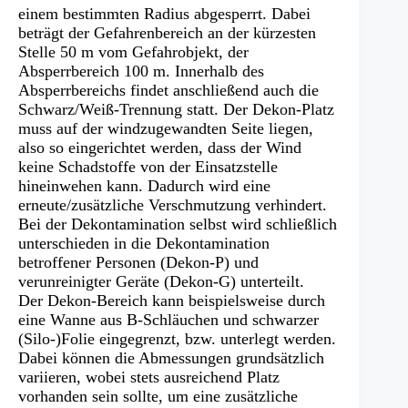
einem bestimmten Radius abgesperrt. Dabei
beträgt der Gefahrenbereich an der kürzesten
Stelle 50 m vom Gefahrobjekt, der
Absperrbereich 100 m. Innerhalb des
Absperrbereichs findet anschließend auch die
Schwarz/Weiß-Trennung statt. Der Dekon-Platz
muss auf der windzugewandten Seite liegen,
also so eingerichtet werden, dass der Wind
keine Schadstoffe von der Einsatzstelle
hineinwehen kann. Dadurch wird eine
erneute/zusätzliche Verschmutzung verhindert.
Bei der Dekontamination selbst wird schließlich
unterschieden in die Dekontamination
betroffener Personen (Dekon-P) und
verunreinigter Geräte (Dekon-G) unterteilt.
Der Dekon-Bereich kann beispielsweise durch
eine Wanne aus B-Schläuchen und schwarzer
(Silo-)Folie eingegrenzt, bzw. unterlegt werden.
Dabei können die Abmessungen grundsätzlich
variieren, wobei stets ausreichend Platz
vorhanden sein sollte, um eine zusätzliche