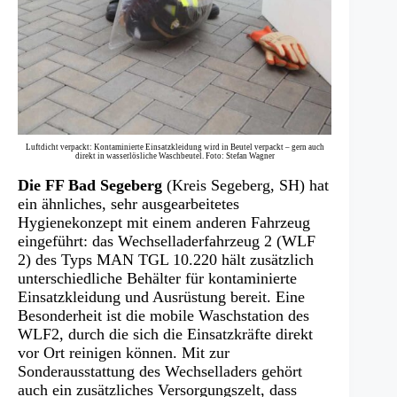
Luftdicht verpackt: Kontaminierte Einsatzkleidung wird in Beutel verpackt – gern auch
direkt in wasserlösliche Waschbeutel. Foto: Stefan Wagner
Die FF Bad Segeberg
(Kreis Segeberg, SH) hat
ein ähnliches, sehr ausgearbeitetes
Hygienekonzept mit einem anderen Fahrzeug
eingeführt: das Wechselladerfahrzeug 2 (WLF
2) des Typs MAN TGL 10.220 hält zusätzlich
unterschiedliche Behälter für kontaminierte
Einsatzkleidung und Ausrüstung bereit. Eine
Besonderheit ist die mobile Waschstation des
WLF2, durch die sich die Einsatzkräfte direkt
vor Ort reinigen können. Mit zur
Sonderausstattung des Wechselladers gehört
auch ein zusätzliches Versorgungszelt, dass