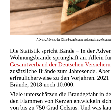
Advent, Advent, der Christbaum brennt. Adventskränze brennen 
Die Statistik spricht Bände – In der Adven
Wohnungsbrände sprunghaft an. Allein fü
Gesamtverband der Deutschen Versicheru
zusätzliche Brände zum Jahresende. Aber 
erfreulicherweise zu den Vorjahren. 2021
Brände, 2018 noch 10.000.
Viele unterschätzen die Brandgefahr in 
den Flammen von Kerzen entwickeln sich
von bis zu 750 Grad Celsius. Und was k