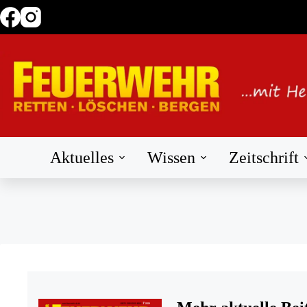
Zum
Inhalt
springen
Aktuelles
Wissen
Zeitschrift