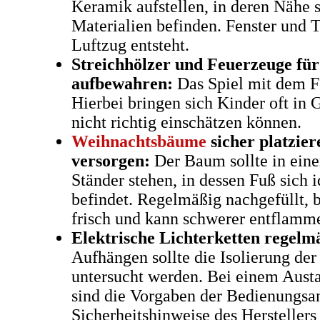
Keramik aufstellen, in deren Nähe 
Materialien befinden. Fenster und 
Luftzug entsteht.
Streichhölzer und Feuerzeuge fü
aufbewahren:
Das Spiel mit dem Fe
Hierbei bringen sich Kinder oft in G
nicht richtig einschätzen können.
Weihnachtsbäume
sicher platzie
versorgen:
Der Baum sollte in ein
Ständer stehen, in dessen Fuß sich 
befindet. Regelmäßig nachgefüllt, 
frisch und kann schwerer entflamm
Elektrische Lichterketten regelm
Aufhängen sollte die Isolierung der
untersucht werden. Bei einem Austa
sind die Vorgaben der Bedienungsan
Sicherheitshinweise des Herstellers