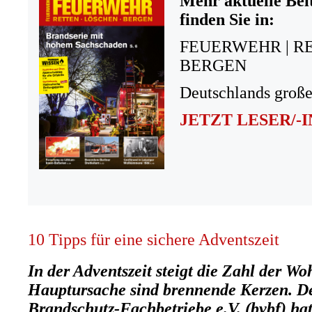
Mehr aktuelle Bei
finden Sie in:
FEUERWEHR | R
BERGEN
Deutschlands große
JETZT LESER/-
10 Tipps für eine sichere Adventszeit
In der Adventszeit steigt die Zahl der 
Hauptursache sind brennende Kerzen. D
Brandschutz-Fachbetriebe e.V. (bvbf) hat