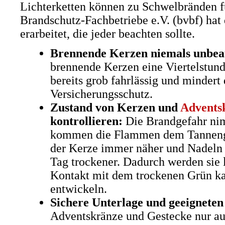
Lichterketten können zu Schwelbränden 
Brandschutz-Fachbetriebe e.V. (bvbf) hat 
erarbeitet, die jeder beachten sollte.
Brennende Kerzen niemals unbeauf
brennende Kerzen eine Viertelstund
bereits grob fahrlässig und mindert
Versicherungsschutz.
Zustand von Kerzen und
Advents
kontrollieren:
Die Brandgefahr nim
kommen die Flammen dem Tannenge
der Kerze immer näher und Nadeln
Tag trockener. Dadurch werden sie 
Kontakt mit dem trockenen Grün kan
entwickeln.
Sichere Unterlage und geeigneten
Adventskränze und Gestecke nur au