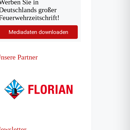
Werben Sie in
Deutschlands großer
Feuerwehrzeitschrift!
Mediadaten downloaden
nsere Partner
ewsletter