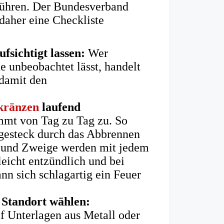
führen. Der Bundesverband
daher eine Checkliste
sichtigt lassen:
Wer
e unbeobachtet lässt, handelt
 damit den
kränzen
laufend
mt von Tag zu Tag zu. So
steck durch das Abbrennen
 und Zweige werden mit jedem
leicht entzündlich und bei
n sich schlagartig ein Feuer
 Standort wählen:
f Unterlagen aus Metall oder