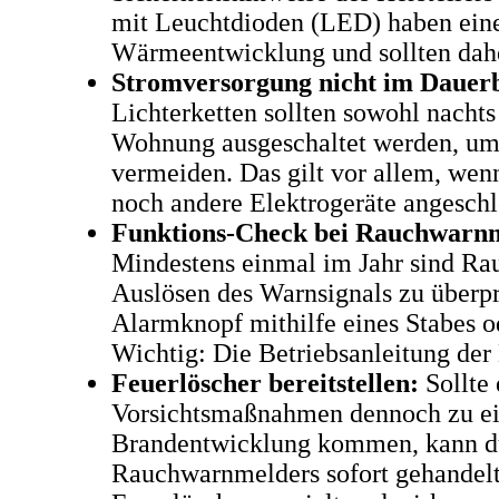
mit Leuchtdioden (LED) haben eine
Wärmeentwicklung und sollten dah
Stromversorgung nicht im Dauerb
Lichterketten sollten sowohl nachts
Wohnung ausgeschaltet werden, um
vermeiden. Das gilt vor allem, wen
noch andere Elektrogeräte angeschl
Funktions-Check bei Rauchwarnm
Mindestens einmal im Jahr sind R
Auslösen des Warnsignals zu überpr
Alarmknopf mithilfe eines Stabes od
Wichtig: Die Betriebsanleitung der 
Feuerlöscher bereitstellen:
Sollte 
Vorsichtsmaßnahmen dennoch zu ei
Brandentwicklung kommen, kann d
Rauchwarnmelders sofort gehandelt 