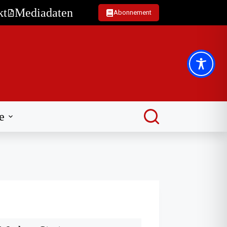
kt
Mediadaten
Abonnement
e