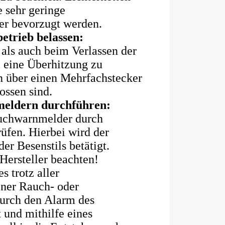
 sehr geringe
er bevorzugt werden.
etrieb belassen:
 als auch beim Verlassen der
 eine Überhitzung zu
n über einen Mehrfachstecker
ossen sind.
eldern durchführen:
auchwarnmelder durch
üfen. Hierbei wird der
er Besenstils betätigt.
Hersteller beachten!
es trotz aller
ner Rauch- oder
urch den Alarm des
und mithilfe eines