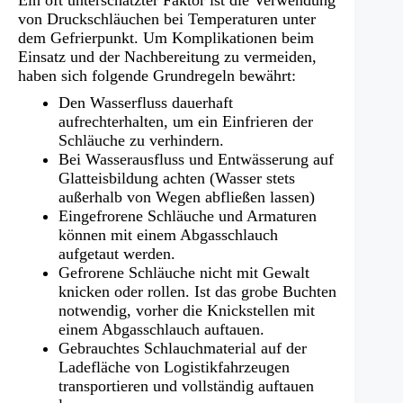
Ein oft unterschätzter Faktor ist die Verwendung
von Druckschläuchen bei Temperaturen unter
dem Gefrierpunkt. Um Komplikationen beim
Einsatz und der Nachbereitung zu vermeiden,
haben sich folgende Grundregeln bewährt:
Den Wasserfluss dauerhaft
aufrechterhalten, um ein Einfrieren der
Schläuche zu verhindern.
Bei Wasserausfluss und Entwässerung auf
Glatteisbildung achten (Wasser stets
außerhalb von Wegen abfließen lassen)
Eingefrorene Schläuche und Armaturen
können mit einem Abgasschlauch
aufgetaut werden.
Gefrorene Schläuche nicht mit Gewalt
knicken oder rollen. Ist das grobe Buchten
notwendig, vorher die Knickstellen mit
einem Abgasschlauch auftauen.
Gebrauchtes Schlauchmaterial auf der
Ladefläche von Logistikfahrzeugen
transportieren und vollständig auftauen