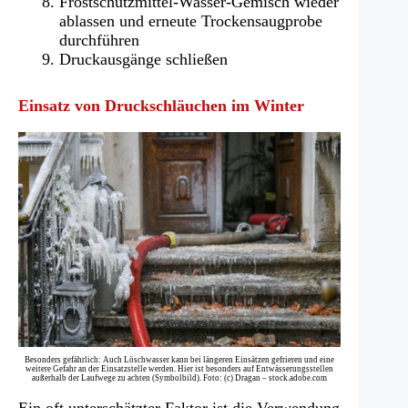
Frostschutzmittel-Wasser-Gemisch wieder
ablassen und erneute Trockensaugprobe
durchführen
Druckausgänge schließen
Einsatz von Druckschläuchen im Winter
Besonders gefährlich: Auch Löschwasser kann bei längeren Einsätzen gefrieren und eine
weitere Gefahr an der Einsatzstelle werden. Hier ist besonders auf Entwässerungsstellen
außerhalb der Laufwege zu achten (Symbolbild). Foto: (c) Dragan – stock.adobe.com