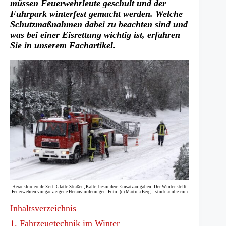
müssen Feuerwehrleute geschult und der
Fuhrpark winterfest gemacht werden. Welche
Schutzmaßnahmen dabei zu beachten sind und
was bei einer Eisrettung wichtig ist, erfahren
Sie in unserem Fachartikel.
Herausfordernde Zeit: Glatte Straßen, Kälte, besondere Einsatzaufgaben: Der Winter stellt
Feuerwehren vor ganz eigene Herausforderungen. Foto: (c) Martina Berg – stock.adobe.com
Inhaltsverzeichnis
1. Fahrzeugtechnik im Winter