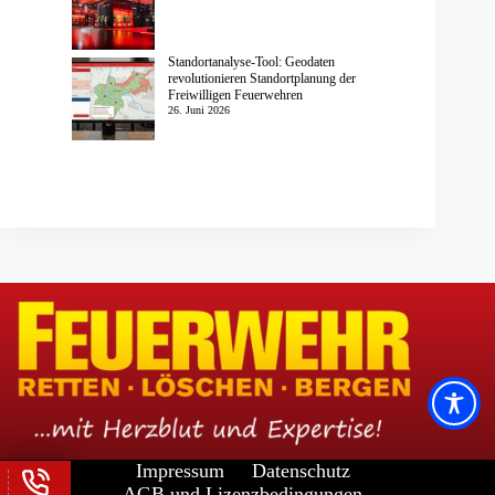
Standortanalyse-Tool: Geodaten
revolutionieren Standortplanung der
Freiwilligen Feuerwehren
26. Juni 2026
Impressum
Datenschutz
AGB und Lizenzbedingungen