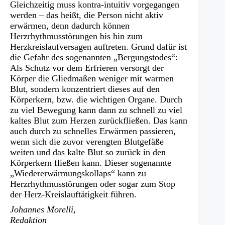
Gleichzeitig muss kontra-intuitiv vorgegangen
werden – das heißt, die Person nicht aktiv
erwärmen, denn dadurch können
Herzrhythmusstörungen bis hin zum
Herzkreislaufversagen auftreten. Grund dafür ist
die Gefahr des sogenannten „Bergungstodes“:
Als Schutz vor dem Erfrieren versorgt der
Körper die Gliedmaßen weniger mit warmen
Blut, sondern konzentriert dieses auf den
Körperkern, bzw. die wichtigen Organe. Durch
zu viel Bewegung kann dann zu schnell zu viel
kaltes Blut zum Herzen zurückfließen. Das kann
auch durch zu schnelles Erwärmen passieren,
wenn sich die zuvor verengten Blutgefäße
weiten und das kalte Blut so zurück in den
Körperkern fließen kann. Dieser sogenannte
„Wiedererwärmungskollaps“ kann zu
Herzrhythmusstörungen oder sogar zum Stop
der Herz-Kreislauftätigkeit führen.
Johannes Morelli,
Redaktion