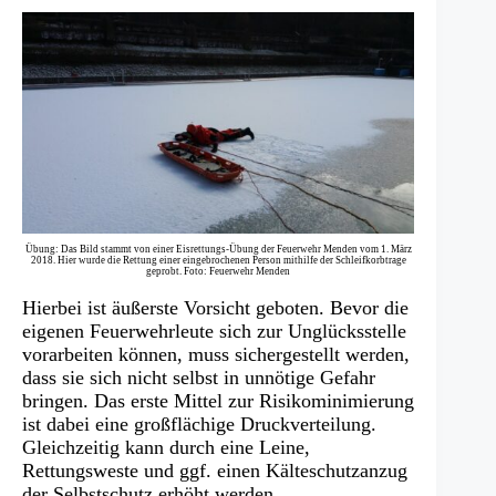
Übung: Das Bild stammt von einer Eisrettungs-Übung der Feuerwehr Menden vom 1. März
2018. Hier wurde die Rettung einer eingebrochenen Person mithilfe der Schleifkorbtrage
geprobt. Foto: Feuerwehr Menden
Hierbei ist äußerste Vorsicht geboten. Bevor die
eigenen Feuerwehrleute sich zur Unglücksstelle
vorarbeiten können, muss sichergestellt werden,
dass sie sich nicht selbst in unnötige Gefahr
bringen. Das erste Mittel zur Risikominimierung
ist dabei eine großflächige Druckverteilung.
Gleichzeitig kann durch eine Leine,
Rettungsweste und ggf. einen Kälteschutzanzug
der Selbstschutz erhöht werden.