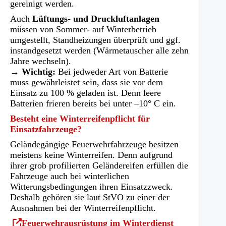
gereinigt werden.
Auch
Lüftungs- und Druckluftanlagen
müssen von Sommer- auf Winterbetrieb
umgestellt, Standheizungen überprüft und ggf.
instandgesetzt werden (Wärmetauscher alle zehn
Jahre wechseln).
→ Wichtig:
Bei jedweder Art von Batterie
muss gewährleistet sein, dass sie vor dem
Einsatz zu 100 % geladen ist. Denn leere
Batterien frieren bereits bei unter –10° C ein.
Besteht eine Winterreifenpflicht für
Einsatzfahrzeuge?
Geländegängige Feuerwehrfahrzeuge besitzen
meistens keine Winterreifen. Denn aufgrund
ihrer grob profilierten Geländereifen erfüllen die
Fahrzeuge auch bei winterlichen
Witterungsbedingungen ihren Einsatzzweck.
Deshalb gehören sie laut StVO zu einer der
Ausnahmen bei der Winterreifenpflicht.
(Öffnet
Feuerwehrausrüstung im Winterdienst