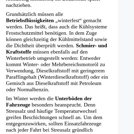
nachziehen.
Grundsätzlich müssen alle
Betriebsflüssigkeiten
„winterfest“ gemacht
werden. Das heißt, dass auch die Kühlsysteme
Frostschutzmittel benötigen. In dem Zuge
können gleichzeitig der Kühlmittelstand sowie
die Dichtheit überprüft werden.
Schmier- und
Kraftstoffe
müssen ebenfalls auf den
Winterbetrieb umgestellt werden: Entweder
kommt Winter- oder Mehrbereichsmotoröl zu
Verwendung, Dieselkraftstoff mit geringerem
Paraffingehalt (Winterdieselkraftstoff) oder ein
Gemisch aus Dieselkraftstoff mit Petroleum
oder Normalbenzin.
Im Winter werden die
Unterböden der
Fahrzeuge
besonders beansprucht. Denn
Streusalz und häufige Temperaturwechsel
greifen Beschichtungen schnell an. Um dem
entgegenzuwirken, sollten Einsatzfahrzeuge
nach jeder Fahrt bei Streusalz gründlich