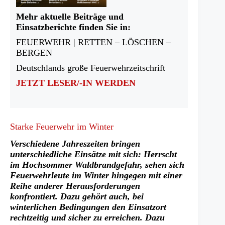
Mehr aktuelle Beiträge und
Einsatzberichte finden Sie in:
FEUERWEHR | RETTEN – LÖSCHEN –
BERGEN
Deutschlands große Feuerwehrzeitschrift
JETZT LESER/-IN WERDEN
Starke Feuerwehr im Winter
Verschiedene Jahreszeiten bringen
unterschiedliche Einsätze mit sich: Herrscht
im Hochsommer Waldbrandgefahr, sehen sich
Feuerwehrleute im Winter hingegen mit einer
Reihe anderer Herausforderungen
konfrontiert. Dazu gehört auch, bei
winterlichen Bedingungen den Einsatzort
rechtzeitig und sicher zu erreichen. Dazu