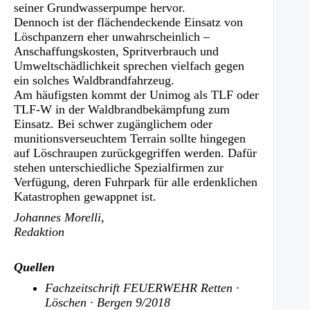
seiner Grundwasserpumpe hervor.
Dennoch ist der flächendeckende Einsatz von
Löschpanzern eher unwahrscheinlich –
Anschaffungskosten, Spritverbrauch und
Umweltschädlichkeit sprechen vielfach gegen
ein solches Waldbrandfahrzeug.
Am häufigsten kommt der Unimog als TLF oder
TLF-W in der Waldbrandbekämpfung zum
Einsatz. Bei schwer zugänglichem oder
munitionsverseuchtem Terrain sollte hingegen
auf Löschraupen zurückgegriffen werden. Dafür
stehen unterschiedliche Spezialfirmen zur
Verfügung, deren Fuhrpark für alle erdenklichen
Katastrophen gewappnet ist.
Johannes Morelli,
Redaktion
Quellen
Fachzeitschrift FEUERWEHR Retten ·
Löschen · Bergen 9/2018