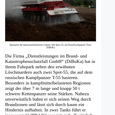
Spezialist für munitionsbelastetes Gebiet: Der Spot-55, ein Feuerlöschpanzer. Foto:
DiBuKa
Die Firma „Dienstleistungen im Brand- und
Katastrophenschutzfall GmbH“ (DiBuKa) hat in
ihrem Fuhrpark neben den erwähnten
Löschmardern auch zwei Spot-55, die auf dem
russischen Kampfpanzer T-55 basieren.
Besonders in kampfmittelbelasteten Regionen
zeigt der über 7 m lange und knapp 50 t
schwere Kettenpanzer seine Stärken. Nahezu
unverwüstlich bahnt er sich seinen Weg durch
Brandzonen und lässt sich durch kaum ein
Hindernis aufhalten. In zwei Tanks führt er