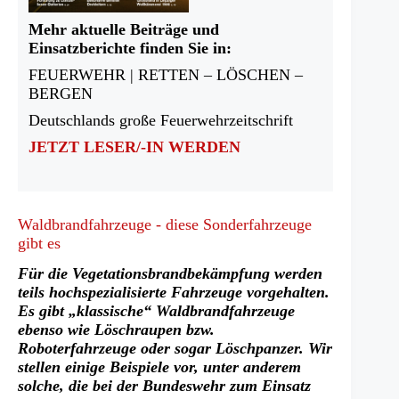
Mehr aktuelle Beiträge und
Einsatzberichte finden Sie in:
FEUERWEHR | RETTEN – LÖSCHEN –
BERGEN
Deutschlands große Feuerwehrzeitschrift
JETZT LESER/-IN WERDEN
Waldbrandfahrzeuge - diese Sonderfahrzeuge
gibt es
Für die Vegetationsbrandbekämpfung werden
teils hochspezialisierte Fahrzeuge vorgehalten.
Es gibt „klassische“ Waldbrandfahrzeuge
ebenso wie Löschraupen bzw.
Roboterfahrzeuge oder sogar Löschpanzer. Wir
stellen einige Beispiele vor, unter anderem
solche, die bei der Bundeswehr zum Einsatz