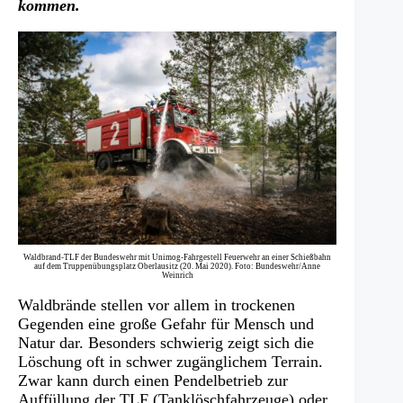
kommen.
Waldbrand-TLF der Bundeswehr mit Unimog-Fahrgestell Feuerwehr an einer Schießbahn
auf dem Truppenübungsplatz Oberlausitz (20. Mai 2020). Foto: Bundeswehr/Anne
Weinrich
Waldbrände stellen vor allem in trockenen
Gegenden eine große Gefahr für Mensch und
Natur dar. Besonders schwierig zeigt sich die
Löschung oft in schwer zugänglichem Terrain.
Zwar kann durch einen Pendelbetrieb zur
Auffüllung der TLF (Tanklöschfahrzeuge) oder