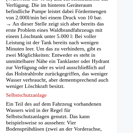
Verfügung. Die im hinteren Geräteraum
befindliche Pumpe leistet dabei Fördermengen
von 2.000l/min bei einem Druck von 10 bar.
→ An dieser Stelle zeigt sich aber bereits das
erste Problem eines Waldbrandfahrzeugs mit
einem Löschtank unter 5.000 l: Bei voller
Leistung ist der Tank bereits nach wenigen
Minuten leer. Um das zu verhindern, gibt es
zwei Möglichkeiten: Entweder es steht in
unmittelbarer Nähe ein Tanklaster oder Hydrant
zur Verfügung oder es wird ausschließlich auf
das Holstrahlrohr zurückgegriffen, das weniger
Wasser verbraucht, aber dementsprechend auch
weniger Löschkraft besitzt.
Selbstschutzanlage
Ein Teil des auf dem Fahrzeug vorhandenen
Wassers wird in der Regel für
Selbstschutzanlagen genutzt. Das kann
beispielsweise so aussehen: Vier
Bodensprühdüsen (zwei an der Vorderachse,