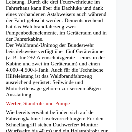
Leistung. Durch die drei Feuerwehrleute im
Fahrerhaus kann über die Dachluke und dank
eines vorhandenen Astabweisers auch während
der Fahrt gelöscht werden. Dementsprechend
hat das Waldbrandfahrzeug zwei
Pumpenbedienelemente, im Geräteraum und in
der Fahrerkabine.
Der Waldbrand-Unimog der Bundeswehr
beispielsweise verfügt über fünf Geräteräume
(z. B. für 2+2 Atemschutzgeräte – eines in der
Kabine und zwei im Geräteraum) und einen
4.000–4.500-l-Tank. Auch für die Technische
Hilfeleistung ist das Waldbrandfahrzeug
ausreichend gerüstet: Seilwinde und
Motorkettensäge gehören zur serienmäßigen
Ausstattung.
Werfer, Standrohr und Pumpe
Wie bereits erwähnt befinden sich auf der
Fahrzeugkabine Löschvorrichtungen: Für den
Schnellangriff stehen Dachwerfer/ Monitor
(Wurfweite bis 40 m) und ein Holstrahlrohr zur