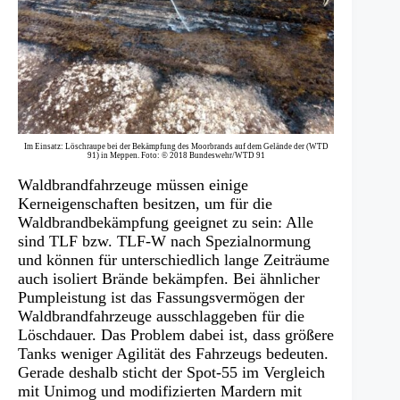
Im Einsatz: Löschraupe bei der Bekämpfung des Moorbrands auf dem Gelände der (WTD
91) in Meppen. Foto: © 2018 Bundeswehr/WTD 91
Waldbrandfahrzeuge müssen einige
Kerneigenschaften besitzen, um für die
Waldbrandbekämpfung geeignet zu sein: Alle
sind TLF bzw. TLF-W nach Spezialnormung
und können für unterschiedlich lange Zeiträume
auch isoliert Brände bekämpfen. Bei ähnlicher
Pumpleistung ist das Fassungsvermögen der
Waldbrandfahrzeuge ausschlaggeben für die
Löschdauer. Das Problem dabei ist, dass größere
Tanks weniger Agilität des Fahrzeugs bedeuten.
Gerade deshalb sticht der Spot-55 im Vergleich
mit Unimog und modifizierten Mardern mit