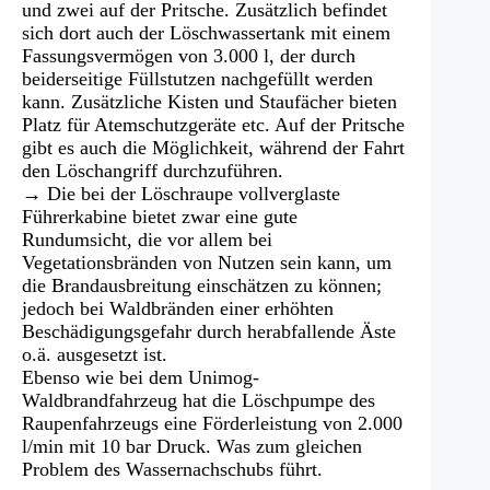
und zwei auf der Pritsche. Zusätzlich befindet
sich dort auch der Löschwassertank mit einem
Fassungsvermögen von 3.000 l, der durch
beiderseitige Füllstutzen nachgefüllt werden
kann. Zusätzliche Kisten und Staufächer bieten
Platz für Atemschutzgeräte etc. Auf der Pritsche
gibt es auch die Möglichkeit, während der Fahrt
den Löschangriff durchzuführen.
→ Die bei der Löschraupe vollverglaste
Führerkabine bietet zwar eine gute
Rundumsicht, die vor allem bei
Vegetationsbränden von Nutzen sein kann, um
die Brandausbreitung einschätzen zu können;
jedoch bei Waldbränden einer erhöhten
Beschädigungsgefahr durch herabfallende Äste
o.ä. ausgesetzt ist.
Ebenso wie bei dem Unimog-
Waldbrandfahrzeug hat die Löschpumpe des
Raupenfahrzeugs eine Förderleistung von 2.000
l/min mit 10 bar Druck. Was zum gleichen
Problem des Wassernachschubs führt.