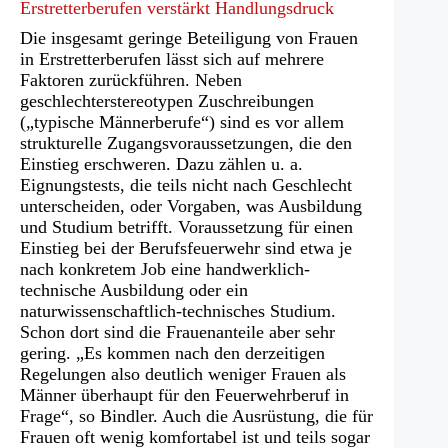
Erstretterberufen verstärkt Handlungsdruck
Die insgesamt geringe Beteiligung von Frauen
in Erstretterberufen lässt sich auf mehrere
Faktoren zurückführen. Neben
geschlechterstereotypen Zuschreibungen
(„typische Männerberufe“) sind es vor allem
strukturelle Zugangsvoraussetzungen, die den
Einstieg erschweren. Dazu zählen u. a.
Eignungstests, die teils nicht nach Geschlecht
unterscheiden, oder Vorgaben, was Ausbildung
und Studium betrifft. Voraussetzung für einen
Einstieg bei der Berufsfeuerwehr sind etwa je
nach konkretem Job eine handwerklich-
technische Ausbildung oder ein
naturwissenschaftlich-technisches Studium.
Schon dort sind die Frauenanteile aber sehr
gering. „Es kommen nach den derzeitigen
Regelungen also deutlich weniger Frauen als
Männer überhaupt für den Feuerwehrberuf in
Frage“, so Bindler. Auch die Ausrüstung, die für
Frauen oft wenig komfortabel ist und teils sogar