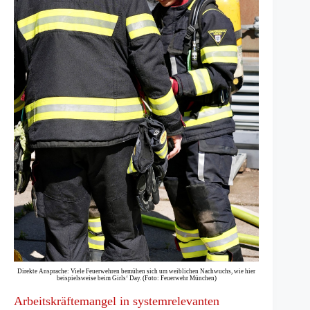
Direkte Ansprache: Viele Feuerwehren bemühen sich um weiblichen Nachwuchs, wie hier
beispielsweise beim Girls‘ Day. (Foto: Feuerwehr München)
Arbeitskräftemangel in systemrelevanten