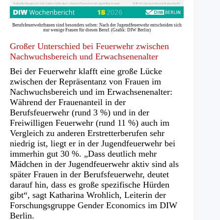
Berufsfeuerwehrfrauen sind besonders selten: Nach der Jugendfeuerwehr entscheiden sich
nur wenige Frauen für diesen Beruf. (Grafik: DIW Berlin)
Großer Unterschied bei Feuerwehr zwischen
Nachwuchsbereich und Erwachsenenalter
Bei der Feuerwehr klafft eine große Lücke
zwischen der Repräsentanz von Frauen im
Nachwuchsbereich und im Erwachsenenalter:
Während der Frauenanteil in der
Berufsfeuerwehr (rund 3 %) und in der
Freiwilligen Feuerwehr (rund 11 %) auch im
Vergleich zu anderen Erstretterberufen sehr
niedrig ist, liegt er in der Jugendfeuerwehr bei
immerhin gut 30 %. „Dass deutlich mehr
Mädchen in der Jugendfeuerwehr aktiv sind als
später Frauen in der Berufsfeuerwehr, deutet
darauf hin, dass es große spezifische Hürden
gibt“, sagt Katharina Wrohlich, Leiterin der
Forschungsgruppe Gender Economics im DIW
Berlin.