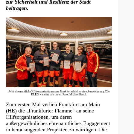
zur Sicherheit und Resilienz der Stadt
beitragen.
Acht ehrenamtliche Hilfsorganisationen aus Frankfurt erhielten eine Auszeichnung. Die
DLRG war eine von ihnen. Foto: Michael Rauch.
Zum ersten Mal verlieh Frankfurt am Main
(HE) die „Frankfurter Flamme“ an seine
Hilfsorganisationen, um deren
außergewöhnliches ehrenamtliches Engagement
in herausragenden Projekten zu würdigen. Die