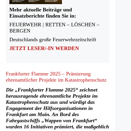
Mehr aktuelle Beiträge und
Einsatzberichte finden Sie in:
FEUERWEHR | RETTEN – LÖSCHEN –
BERGEN
Deutschlands große Feuerwehrzeitschrift
JETZT LESER/-IN WERDEN
Frankfurter Flamme 2025 – Prämierung
ehrenamtlicher Projekte im Katastrophenschutz
Die „Frankfurter Flamme 2025“ zeichnet
herausragende ehrenamtliche Projekte im
Katastrophenschutz aus und würdigt das
Engagement der Hilfsorganisationen in
Frankfurt am Main. An Bord des
Fahrgastschiffs „Wappen von Frankfurt“
wurden 16 Initiativen prämiert, die maßgeblich