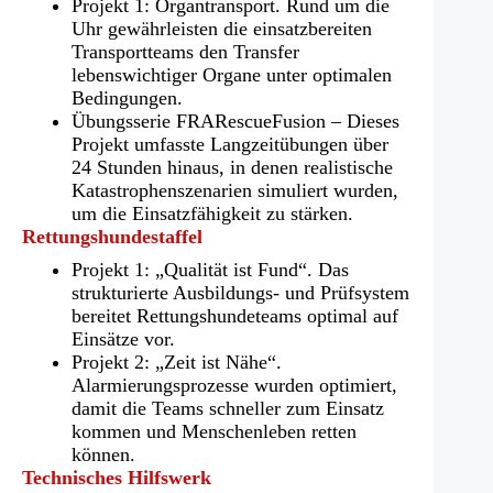
Projekt 1: Organtransport. Rund um die
Uhr gewährleisten die einsatzbereiten
Transportteams den Transfer
lebenswichtiger Organe unter optimalen
Bedingungen.
Übungsserie FRARescueFusion – Dieses
Projekt umfasste Langzeitübungen über
24 Stunden hinaus, in denen realistische
Katastrophenszenarien simuliert wurden,
um die Einsatzfähigkeit zu stärken.
Rettungshundestaffel
Projekt 1: „Qualität ist Fund“. Das
strukturierte Ausbildungs- und Prüfsystem
bereitet Rettungshundeteams optimal auf
Einsätze vor.
Projekt 2: „Zeit ist Nähe“.
Alarmierungsprozesse wurden optimiert,
damit die Teams schneller zum Einsatz
kommen und Menschenleben retten
können.
Technisches Hilfswerk