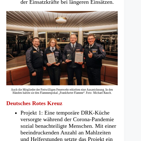
der Einsatzkräfte bei längeren Einsätzen.
Auch die Mitglieder der Freiwilligen Feuerwehr erhielten eine Auszeichnung. In den
Händen halten sie den Flammenpokal „Frankfurter Flamme“. Foto: Michael Rauch.
Deutsches Rotes Kreuz
Projekt 1: Eine temporäre DRK-Küche
versorgte während der Corona-Pandemie
sozial benachteiligte Menschen. Mit einer
beeindruckenden Anzahl an Mahlzeiten
und Helferstunden setzte das Projekt ein