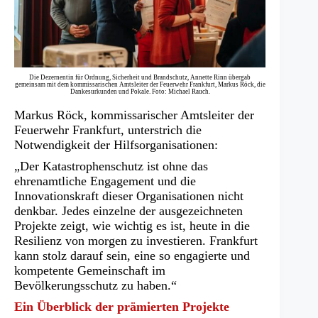
Die Dezernentin für Ordnung, Sicherheit und Brandschutz, Annette Rinn übergab
gemeinsam mit dem kommissarischen Amtsleiter der Feuerwehr Frankfurt, Markus Röck, die
Dankesurkunden und Pokale. Foto: Michael Rauch.
Markus Röck, kommissarischer Amtsleiter der
Feuerwehr Frankfurt, unterstrich die
Notwendigkeit der Hilfsorganisationen:
„Der Katastrophenschutz ist ohne das
ehrenamtliche Engagement und die
Innovationskraft dieser Organisationen nicht
denkbar. Jedes einzelne der ausgezeichneten
Projekte zeigt, wie wichtig es ist, heute in die
Resilienz von morgen zu investieren. Frankfurt
kann stolz darauf sein, eine so engagierte und
kompetente Gemeinschaft im
Bevölkerungsschutz zu haben.“
Ein Überblick der prämierten Projekte