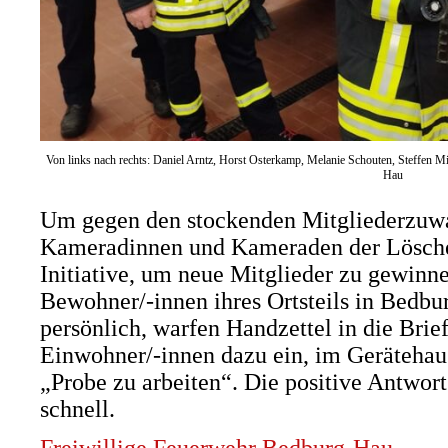
Von links nach rechts: Daniel Arntz, Horst Osterkamp, Melanie Schouten, Steffen M
Hau
Um gegen den stockenden Mitgliederzuwac
Kameradinnen und Kameraden der Löschei
Initiative, um neue Mitglieder zu gewinne
Bewohner/-innen ihres Ortsteils in Bedb
persönlich, warfen Handzettel in die Brie
Einwohner/-innen dazu ein, im Gerätehau
„Probe zu arbeiten“. Die positive Antwor
schnell.