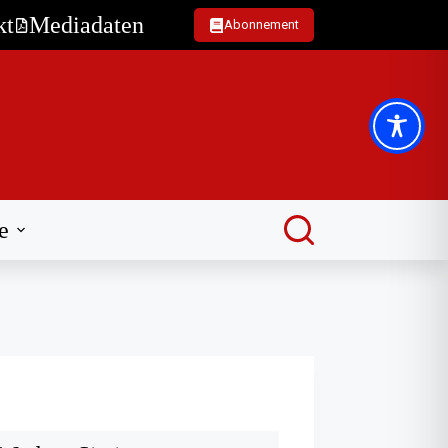
kt
Mediadaten
Abonnement
e