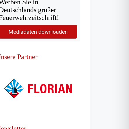
Werben Sie in
Deutschlands großer
Feuerwehrzeitschrift!
Mediadaten downloaden
nsere Partner
ewsletter