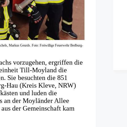
ichels, Markus Geurds. Foto: Freiwillige Feuerwehr Bedburg-
hs vorzugehen, ergriffen die
nheit Till-Moyland die
n. Sie besuchten die 851
urg-Hau (Kreis Kleve, NRW)
fkästen und luden die
s an der Moyländer Allee
t aus der Gemeinschaft kam