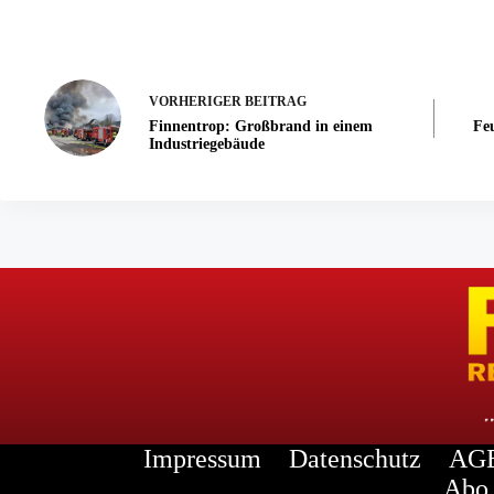
VORHERIGER
BEITRAG
Finnentrop: Großbrand in einem
Fe
Industriegebäude
Impressum
Datenschutz
AGB
Abo 