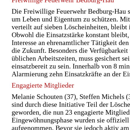
Freiwillige Feuerwehr Bedburg-Hau
Die Freiwillige Feuerwehr Bedburg-Hau st
um Leben und Eigentum zu schützen. Mit 
verteilt auf sieben Löscheinheiten, bleibt
Obwohl die Einsatzstärke konstant bleibt,
Interesse an ehrenamtlicher Tätigkeit den
die Zukunft. Besonders die Verfügbarkeit
üblichen Arbeitszeiten, muss gesichert se
einsatzbereit zu sein. Innerhalb von 8 min
Alarmierung zehn Einsatzkräfte an der Ein
Engagierte Mitglieder
Melanie Schouten (37), Steffen Michels (
sind durch diese Initiative Teil der Lösch
geworden, die nun 23 engagierte Mitgliede
Eingewöhnungsphase wurden sie offiziell
aufgenommen. Bevor sie jedoch aktiv am