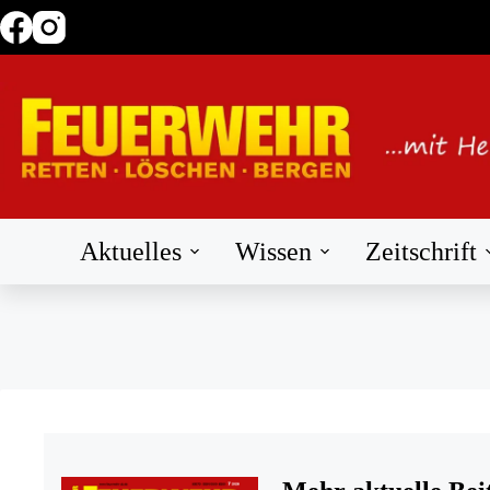
Zum
Inhalt
springen
Aktuelles
Wissen
Zeitschrift