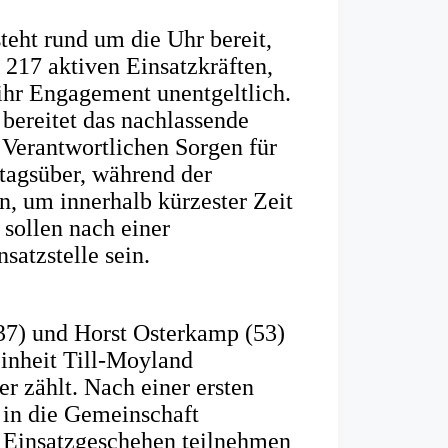
eht rund um die Uhr bereit,
217 aktiven Einsatzkräften,
 ihr Engagement unentgeltlich.
 bereitet das nachlassende
 Verantwortlichen Sorgen für
 tagsüber, während der
in, um innerhalb kürzester Zeit
 sollen nach einer
satzstelle sein.
37) und Horst Osterkamp (53)
einheit Till-Moyland
r zählt. Nach einer ersten
 in die Gemeinschaft
 Einsatzgeschehen teilnehmen