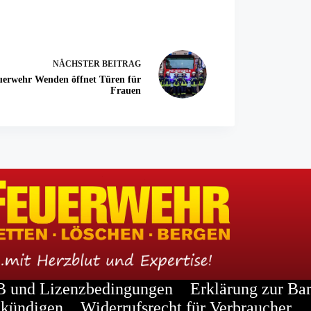
NÄCHSTER
BEITRAG
uerwehr Wenden öffnet Türen für
Frauen
 und Lizenzbedingungen
Erklärung zur Bar
kündigen
Widerrufsrecht für Verbraucher