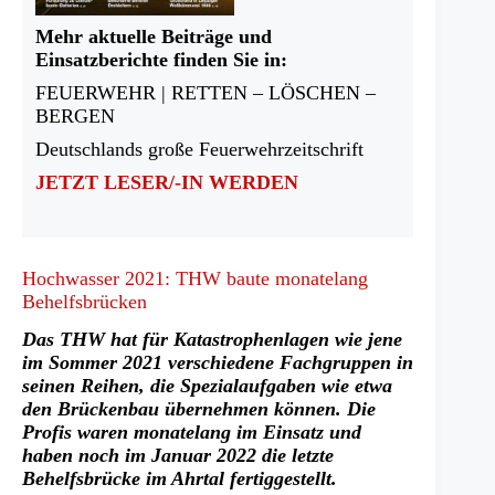
Mehr aktuelle Beiträge und
Einsatzberichte finden Sie in:
FEUERWEHR | RETTEN – LÖSCHEN –
BERGEN
Deutschlands große Feuerwehrzeitschrift
JETZT LESER/-IN WERDEN
Hochwasser 2021: THW baute monatelang
Behelfsbrücken
Das THW hat für Katastrophenlagen wie jene
im Sommer 2021 verschiedene Fachgruppen in
seinen Reihen, die Spezialaufgaben wie etwa
den Brückenbau übernehmen können. Die
Profis waren monatelang im Einsatz und
haben noch im Januar 2022 die letzte
Behelfsbrücke im Ahrtal fertiggestellt.