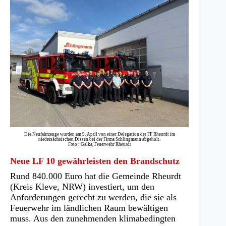
Die Neufahrzeuge wurden am 9. April von einer Delegation der FF Rheurdt im
niedersächsischen Dissen bei der Firma Schlingmann abgeholt.
Foto : Galka, Feuerwehr Rheurdt
Neue LF 10 gewährleisten den Brandschutz
Rund 840.000 Euro hat die Gemeinde Rheurdt
(Kreis Kleve, NRW) investiert, um den
Anforderungen gerecht zu werden, die sie als
Feuerwehr im ländlichen Raum bewältigen
muss. Aus den zunehmenden klimabedingten