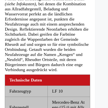
(siehe Infokasten)
, bei denen die Kombination
aus Allradfahrgestell, Beladung und
Wasservorrat perfekt an die ländlichen
Erfordernisse angepasst ist, punkten die
Neufahrzeuge auch mit einem ansprechenden
Design. Reflektierende Neonfarben erhöhen die
Sichtbarkeit. Dabei greifen die Farbtöne
zugleich die Wappenfarben der Gemeinde
Rheurdt auf und sorgen so für eine symbolische
Ortsbindung. Getauft wurden die beiden
Neufahrzeuge auf die Namen „Kengen“ und
„Neufeld“, Rheudter Ortsteile, mit deren
Bürgerinnen und Bürgern dadurch eine enge
Verbindung ausgedrückt wird.
Technische Daten
Fahrzeugtyp
LF 10
Mercedes-Benz At
Fahrgestell
ego (15 t) mit Allr