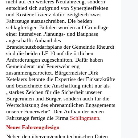
nicht auf ein weiteres Neufahrzeug, sondern
entschied sich aufgrund von Synergieeffekten
und Kosteneffizienz dafür, zeitgleich zwei
Fahrzeuge auszuschreiben. Die beiden
schlagfertigen Boliden wurden auf Grundlage
einer intensiven Planungs- und Bauphase
angeschafft. Anhand des
Brandschutzbedarfsplans der Gemeinde Rheurdt
sind die beiden LF 10 auf die örtlichen
Anforderungen zugeschnitten. Dafür haben
Gemeinderat und Feuerwehr eng
zusammengearbeitet. Bürgermeister Dirk
Ketelaers betonte die Expertise der Einsatzkräfte
und bezeichnete die Anschaffung nicht nur als
„starkes Zeichen für die Sicherheit unserer
Bürgerinnen und Bürger, sondern auch für die
Wertschätzung des ehrenamtlichen Engagements
unserer Feuerwehr“. Den Aufbau der neuen
Fahrzeuge fertige die Firma
Schlingmann
.
Neues Fahrzeugdesign
Neben den überzeugenden technischen Daten