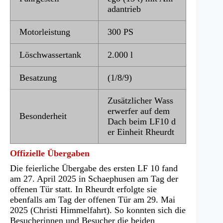
adantrieb
Motorleistung
300 PS
Löschwassertank
2.000 l
Besatzung
(1/8/9)
Zusätzlicher Wass
erwerfer auf dem
Besonderheit
Dach beim LF10 d
er Einheit Rheurdt
Offizielle Übergaben
Die feierliche Übergabe des ersten LF 10 fand
am 27. April 2025 in Schaephusen am Tag der
offenen Tür statt. In Rheurdt erfolgte sie
ebenfalls am Tag der offenen Tür am 29. Mai
2025 (Christi Himmelfahrt). So konnten sich die
Besucherinnen und Besucher die beiden