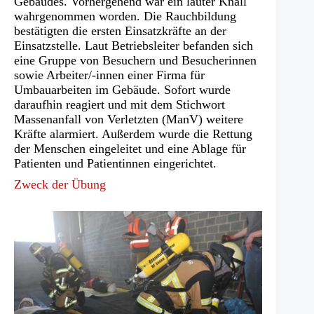
Gebäudes. Vorhergehend war ein lauter Knall
wahrgenommen worden. Die Rauchbildung
bestätigten die ersten Einsatzkräfte an der
Einsatzstelle. Laut Betriebsleiter befanden sich
eine Gruppe von Besuchern und Besucherinnen
sowie Arbeiter/-innen einer Firma für
Umbauarbeiten im Gebäude. Sofort wurde
daraufhin reagiert und mit dem Stichwort
Massenanfall von Verletzten (ManV) weitere
Kräfte alarmiert. Außerdem wurde die Rettung
der Menschen eingeleitet und eine Ablage für
Patienten und Patientinnen eingerichtet.
Zweck der Übung