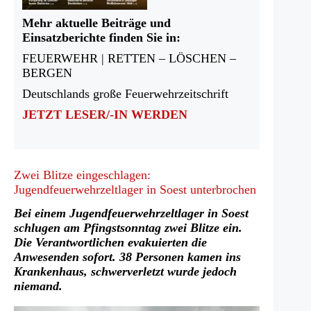
Mehr aktuelle Beiträge und
Einsatzberichte finden Sie in:
FEUERWEHR | RETTEN – LÖSCHEN –
BERGEN
Deutschlands große Feuerwehrzeitschrift
JETZT LESER/-IN WERDEN
Zwei Blitze eingeschlagen:
Jugendfeuerwehrzeltlager in Soest unterbrochen
Bei einem Jugendfeuerwehrzeltlager in Soest
schlugen am Pfingstsonntag zwei Blitze ein.
Die Verantwortlichen evakuierten die
Anwesenden sofort. 38 Personen kamen ins
Krankenhaus, schwerverletzt wurde jedoch
niemand.