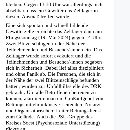
bleiben. Gegen 13.30 Uhr war allerdings nicht
absehbar, dass ein Gewitter das Zeltlager in
diesem Ausmaß treffen würde.
Eine sich spontan und schnell bildende
Gewitterzelle erreichte das Zeltlager dann am
Pfingstsonntag (19. Mai 2024) gegen 14 Uhr.
Zwei Blitze schlugen in der Nähe der
Teilnehmenden und Besucher/-innen ein. Das
Zeltlager wurde sofort evakuiert und die
Teilnehmenden und Besucher/-innen begaben
sich in Sicherheit. Dabei lief alles diszipliniert
und ohne Panik ab. Die Personen, die sich in
der Nähe der zwei Blitzeinschläge befunden
hatten, wurden zur Unfallhilfsstelle des DRK
gebracht. Um alle Betroffenen betreuen zu
können, alarmierte man ein Großaufgebot von
Rettungsmitteln inklusive Leitendem Notarzt
und Organisatorischem Leiter Rettungsdienst
zum Gelände. Auch die PSU-Gruppe des
Kreises Soest (Psychosoziale Unterstützung)
rückte an.