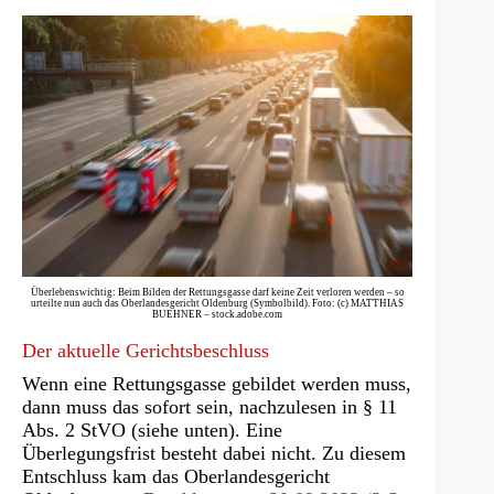
Überlebenswichtig: Beim Bilden der Rettungsgasse darf keine Zeit verloren werden – so
urteilte nun auch das Oberlandesgericht Oldenburg (Symbolbild). Foto: (c) MATTHIAS
BUEHNER – stock.adobe.com
Der aktuelle Gerichtsbeschluss
Wenn eine Rettungsgasse gebildet werden muss,
dann muss das sofort sein, nachzulesen in § 11
Abs. 2 StVO (siehe unten). Eine
Überlegungsfrist besteht dabei nicht. Zu diesem
Entschluss kam das Oberlandesgericht