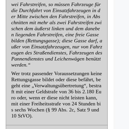
wei Fahrstreifen, so müssen Fahrzeuge für
die
Durchfahrt von Einsatzfahrzeugen in d
er Mitte zwischen den Fahrstreifen, in
Abs
chnitten mit mehr als zwei Fahrstreifen zwi
schen dem äußerst linken und dem
danebe
n liegenden Fahrstreifen, eine freie Gasse
bilden (Rettungsgasse); diese Gasse
darf, a
ußer von Einsatzfahrzeugen, nur von Fahrz
eugen des Straßendienstes,
Fahrzeugen des
Pannendienstes und Leichenwägen benützt
werden.“
Wer trotz passender Voraussetzungen keine
Rettungsgasse bildet oder diese befährt, be
geht eine „Verwaltungsübertretung“, bestra
ft mit einer Geldstrafe von 36 bis 2.180 Eu
ro oder, wenn er diese nicht leisten kann,
mit einer Freiheitsstrafe von 24 Stunden bi
s sechs Wochen (§ 99 Abs. 2c, Satz 9 und
10 StVO).