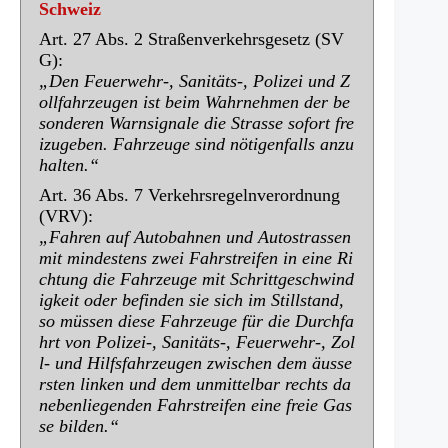
Schweiz
Art. 27 Abs. 2 Straßenverkehrsgesetz (SV
G):
„Den Feuerwehr-, Sanitäts-, Polizei und Z
ollfahrzeugen ist beim Wahrnehmen der be
sonderen Warnsignale die Strasse sofort fre
izugeben. Fahrzeuge sind nötigenfalls anzu
halten.“
Art. 36 Abs. 7 Verkehrsregelnverordnung
(VRV):
„Fahren auf Autobahnen und
Autostrassen
mit mindestens zwei Fahrstreifen in eine Ri
chtung die Fahrzeuge mit
Schrittgeschwind
igkeit oder befinden sie sich im Stillstand,
so müssen diese Fahrzeuge
für die Durchfa
hrt von Polizei-, Sanitäts-, Feuerwehr-, Zol
l- und Hilfsfahrzeugen zwischen dem äusse
rsten linken und dem unmittelbar rechts da
nebenliegenden Fahrstreifen eine freie Gas
se bilden.“