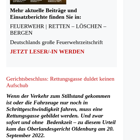
Mehr aktuelle Beiträge und
Einsatzberichte finden Sie in:
FEUERWEHR | RETTEN – LÖSCHEN –
BERGEN
Deutschlands große Feuerwehrzeitschrift
JETZT LESER/-IN WERDEN
Gerichtsbeschluss: Rettungsgasse duldet keinen
Aufschub
Wenn der Verkehr zum Stillstand gekommen
ist oder die Fahrzeuge nur noch in
Schrittgeschwindigkeit fahren, muss eine
Rettungsgasse gebildet werden. Und zwar
sofort und ohne Bedenkzeit – zu diesem Urteil
kam das Oberlandesgericht Oldenburg am 20.
September 2022.