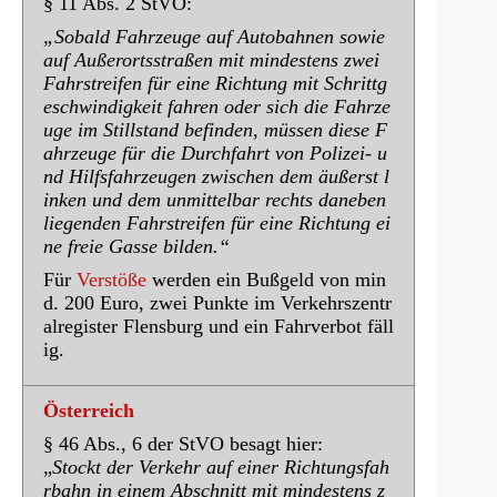
§ 11 Abs. 2 StVO:
„Sobald Fahrzeuge auf Autobahnen sowie
auf Außerortsstraßen mit mindestens zwei
Fahrstreifen für eine Richtung mit Schrittg
eschwindigkeit fahren oder sich die Fahrze
uge im Stillstand befinden, müssen diese F
ahrzeuge für die Durchfahrt von Polizei- u
nd Hilfsfahrzeugen zwischen dem äußerst l
inken und dem unmittelbar rechts daneben
liegenden Fahrstreifen für eine Richtung ei
ne freie Gasse bilden.“
Für
Verstöße
werden ein Bußgeld von min
d. 200 Euro, zwei Punkte im Verkehrszentr
alregister Flensburg und ein Fahrverbot fäll
ig.
Österreich
§ 46 Abs., 6 der StVO besagt hier:
„
Stockt der Verkehr auf einer Richtungsfah
rbahn in einem Abschnitt mit mindestens z