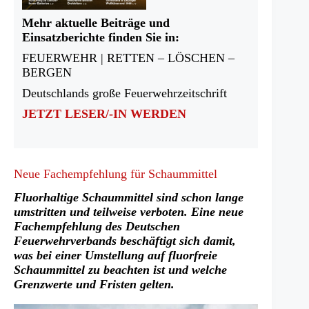
Mehr aktuelle Beiträge und
Einsatzberichte finden Sie in:
FEUERWEHR | RETTEN – LÖSCHEN –
BERGEN
Deutschlands große Feuerwehrzeitschrift
JETZT LESER/-IN WERDEN
Neue Fachempfehlung für Schaummittel
Fluorhaltige Schaummittel sind schon lange
umstritten und teilweise verboten. Eine neue
Fachempfehlung des Deutschen
Feuerwehrverbands beschäftigt sich damit,
was bei einer Umstellung auf fluorfreie
Schaummittel zu beachten ist und welche
Grenzwerte und Fristen gelten.