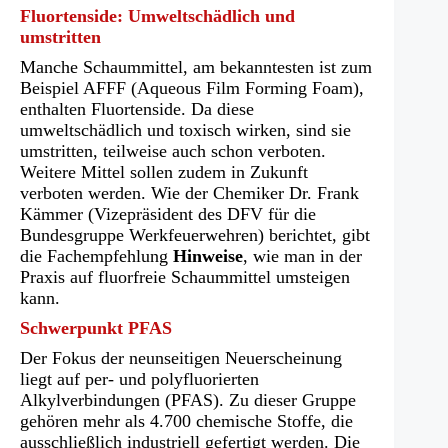
Fluortenside: Umweltschädlich und
umstritten
Manche Schaummittel, am bekanntesten ist zum
Beispiel AFFF (Aqueous Film Forming Foam),
enthalten Fluortenside. Da diese
umweltschädlich und toxisch wirken, sind sie
umstritten, teilweise auch schon verboten.
Weitere Mittel sollen zudem in Zukunft
verboten werden. Wie der Chemiker Dr. Frank
Kämmer (Vizepräsident des DFV für die
Bundesgruppe Werkfeuerwehren) berichtet, gibt
die Fachempfehlung
Hinweise
, wie man in der
Praxis auf fluorfreie Schaummittel umsteigen
kann.
Schwerpunkt PFAS
Der Fokus der neunseitigen Neuerscheinung
liegt auf per- und polyfluorierten
Alkylverbindungen (PFAS). Zu dieser Gruppe
gehören mehr als 4.700 chemische Stoffe, die
ausschließlich industriell gefertigt werden. Die