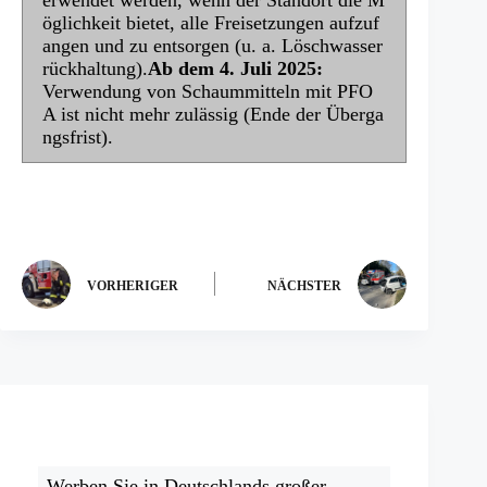
öglichkeit bietet, alle Freisetzungen aufzuf
angen und zu entsorgen (u. a. Löschwasser
rückhaltung).
Ab dem 4. Juli 2025:
Verwendung von Schaummitteln mit PFO
A ist nicht mehr zulässig (Ende der Überga
ngsfrist).
VORHERIGER
NÄCHSTER
Werben Sie in Deutschlands großer