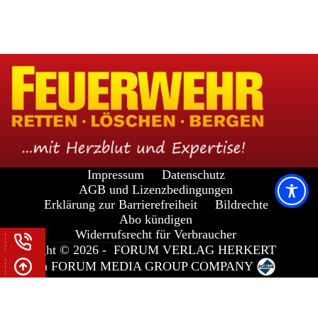
Impressum
Datenschutz
AGB und Lizenzbedingungen
Erklärung zur Barrierefreiheit
Bildrechte
Abo kündigen
Widerrufsrecht für Verbraucher
Copyright © 2026 -
FORUM VERLAG HERKERT
GMBH
a
FORUM MEDIA GROUP
COMPANY