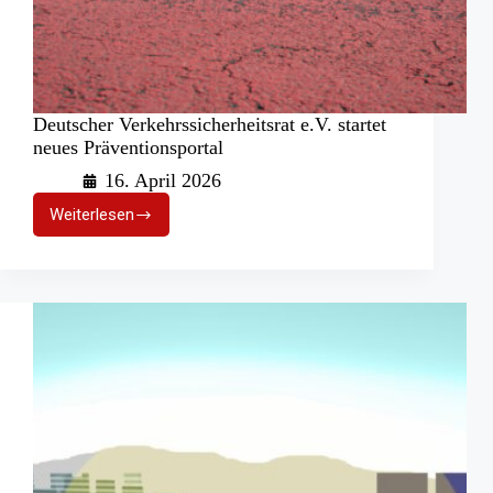
Deutscher Verkehrssicherheitsrat e.V. startet
neues Präventionsportal
16. April 2026
Weiterlesen
Deutscher
Verkehrssicherheitsrat
e.V.
startet
neues
Präventionsportal