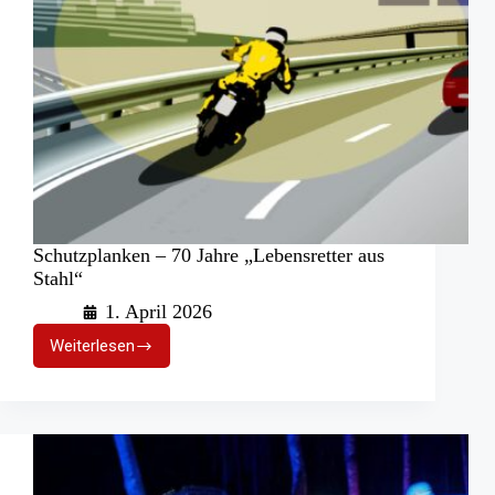
Schutzplanken – 70 Jahre „Lebensretter aus
Stahl“
1. April 2026
Weiterlesen
Schutzplanken
–
70
Jahre
„Lebensretter
aus
Stahl“