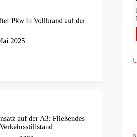
fter Pkw in Vollbrand auf der
Mai 2025
U
nsatz auf der A3: Fließendes
Verkehrsstillstand
N