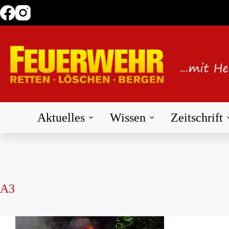
Zum
Inhalt
springen
Aktuelles
Wissen
Zeitschrift
A3