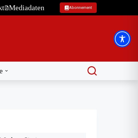
kt
Mediadaten
Abonnement
e