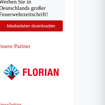
Werben Sie in
Deutschlands großer
Feuerwehrzeitschrift!
Mediadaten downloaden
nsere Partner
ewsletter