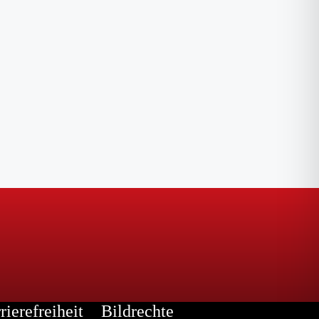
rierefreiheit
Bildrechte