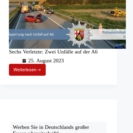
Sechs Verletzte: Zwei Unfälle auf der A6
25. August 2023
Weiterlesen
Sechs
Verletzte:
Zwei
Unfälle
auf
der
A6
Werben Sie in Deutschlands großer