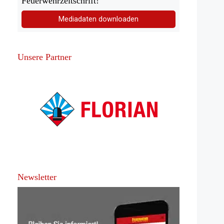
Feuerwehrzeitschrift!
Mediadaten downloaden
Unsere Partner
Newsletter