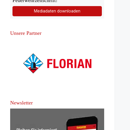
Feuerwehrzeitschrift!
Mediadaten downloaden
Unsere Partner
Newsletter