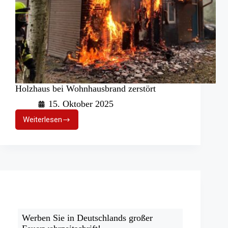
Holzhaus bei Wohnhausbrand zerstört
15. Oktober 2025
Weiterlesen
Holzhaus
bei
Wohnhausbrand
zerstört
Werben Sie in Deutschlands großer