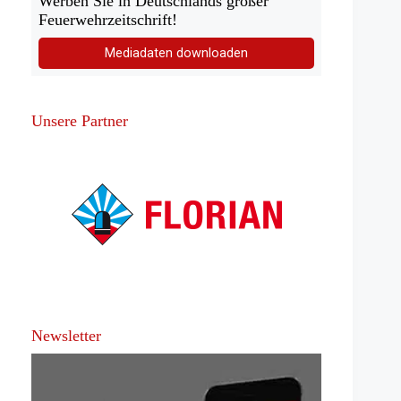
Werben Sie in Deutschlands großer
Feuerwehrzeitschrift!
Mediadaten downloaden
Unsere Partner
Newsletter