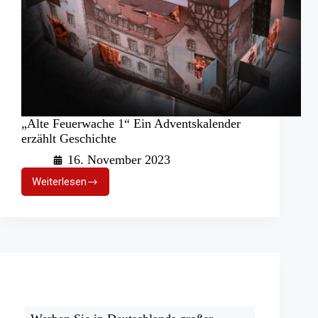
„Alte Feuerwache 1“ Ein Adventskalender
erzählt Geschichte
16. November 2023
Weiterlesen
„Alte
Feuerwache
1“
Ein
Adventskalender
erzählt
Geschichte