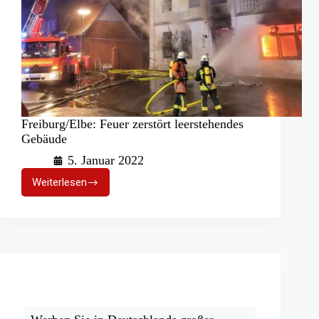
Freiburg/Elbe: Feuer zerstört leerstehendes
Gebäude
5. Januar 2022
Weiterlesen
Freiburg/Elbe:
Feuer
zerstört
leerstehendes
Gebäude