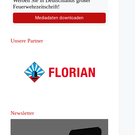
Werben Sie in Deutschlands großer
Feuerwehrzeitschrift!
Mediadaten downloaden
Unsere Partner
Newsletter