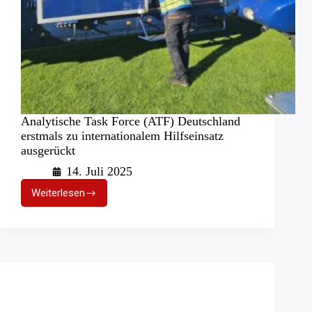
Analytische Task Force (ATF) Deutschland
erstmals zu internationalem Hilfseinsatz
ausgerückt
14. Juli 2025
Weiterlesen
Analytische
Task
Force
(ATF)
Deutschland
erstmals
zu
internationalem
Hilfseinsatz
ausgerückt