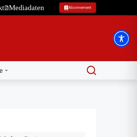
kt
Mediadaten
Abonnement
e