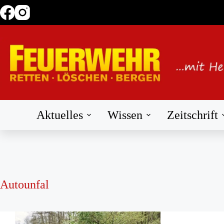
Zum
Inhalt
springen
Aktuelles
Wissen
Zeitschrift
Autounfal