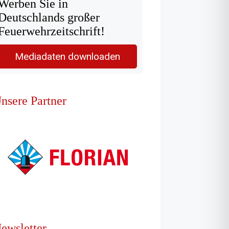
Werben Sie in
Deutschlands großer
Feuerwehrzeitschrift!
Mediadaten downloaden
nsere Partner
ewsletter