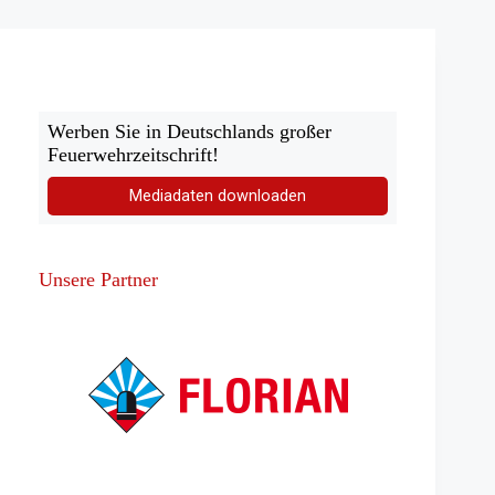
der
Wasserrettung
Werben Sie in Deutschlands großer
Feuerwehrzeitschrift!
Mediadaten downloaden
Unsere Partner