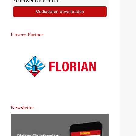
Feuerwehrzeitschrift!
Mediadaten downloaden
Unsere Partner
Newsletter