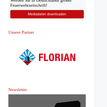
Werben Sie in Deutschlands großer
Feuerwehrzeitschrift!
Mediadaten downloaden
Unsere Partner
Newsletter