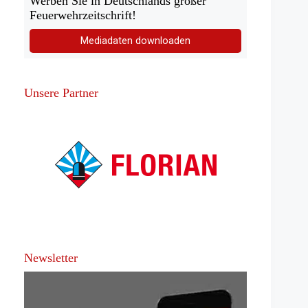
Werben Sie in Deutschlands großer
Feuerwehrzeitschrift!
Mediadaten downloaden
Unsere Partner
Newsletter