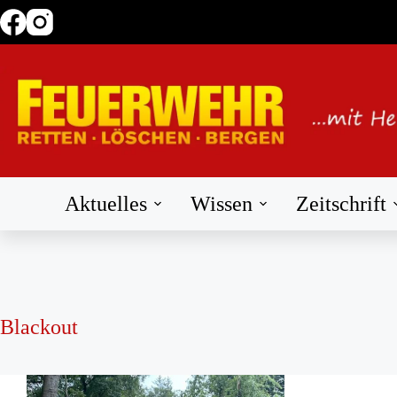
Zum
Inhalt
springen
Aktuelles
Wissen
Zeitschrift
Blackout