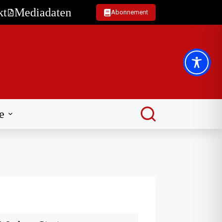
kt
Mediadaten
Abonnement
e