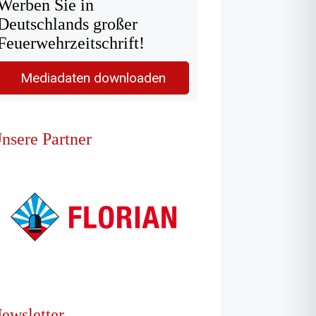
Werben Sie in
Deutschlands großer
Feuerwehrzeitschrift!
Mediadaten downloaden
nsere Partner
ewsletter