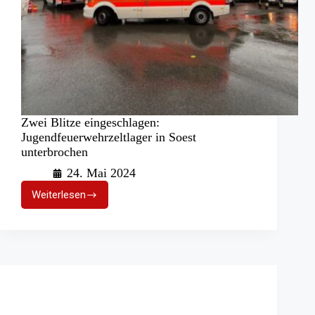
Zwei Blitze eingeschlagen:
Jugendfeuerwehrzeltlager in Soest
unterbrochen
24. Mai 2024
Weiterlesen
Zwei
Blitze
eingeschlagen:
Jugendfeuerwehrzeltlager
in
Soest
unterbrochen