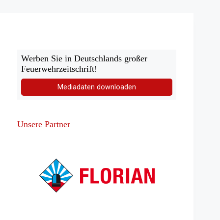
monatelang
Behelfsbrücken
Werben Sie in Deutschlands großer
Feuerwehrzeitschrift!
Mediadaten downloaden
Unsere Partner