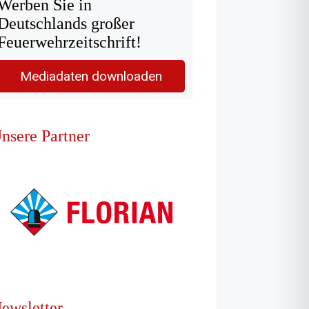
Werben Sie in
Deutschlands großer
Feuerwehrzeitschrift!
Mediadaten downloaden
nsere Partner
ewsletter