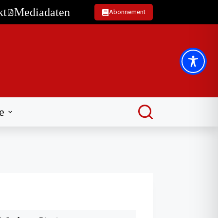
kt
Mediadaten
Abonnement
e