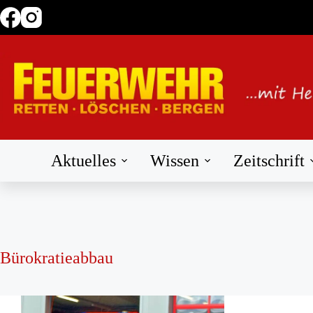
Zum
Inhalt
springen
Aktuelles
Wissen
Zeitschrift
Bürokratieabbau