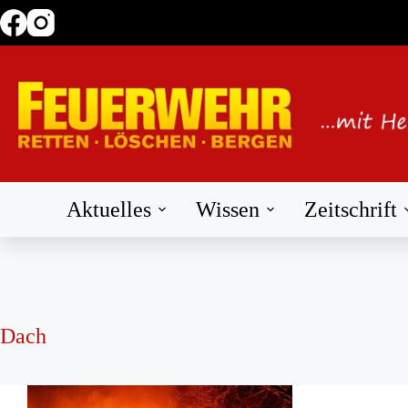
Zum
Inhalt
springen
Aktuelles
Wissen
Zeitschrift
Dach