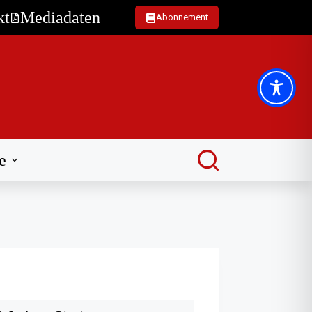
kt
Mediadaten
Abonnement
e