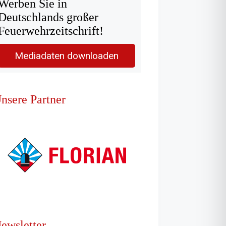
Werben Sie in
Deutschlands großer
Feuerwehrzeitschrift!
Mediadaten downloaden
nsere Partner
ewsletter