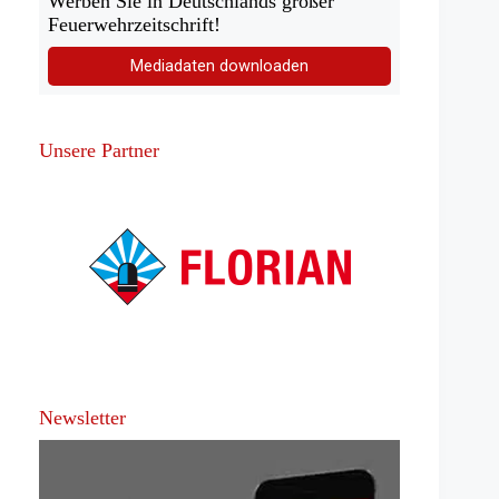
Werben Sie in Deutschlands großer
Feuerwehrzeitschrift!
Mediadaten downloaden
Unsere Partner
Newsletter