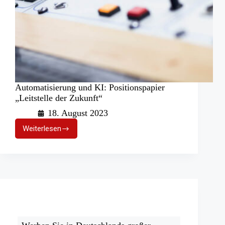
Automatisierung und KI: Positionspapier
„Leitstelle der Zukunft“
18. August 2023
Weiterlesen
Automatisierung
und
KI:
Positionspapier
„Leitstelle
der
Zukunft“