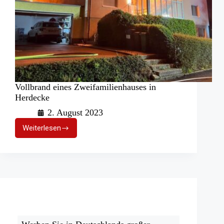
Vollbrand eines Zweifamilienhauses in
Herdecke
2. August 2023
Weiterlesen
Vollbrand
eines
Zweifamilienhauses
in
Herdecke