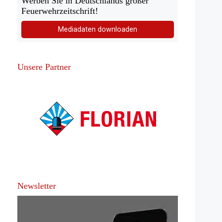
Werben Sie in Deutschlands großer
Feuerwehrzeitschrift!
Mediadaten downloaden
Unsere Partner
Newsletter