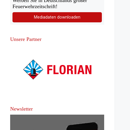
Werben Sie in Deutschlands großer
Feuerwehrzeitschrift!
Mediadaten downloaden
Unsere Partner
Newsletter