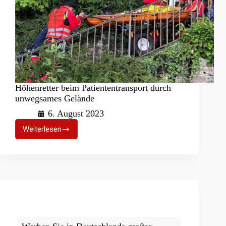
Höhenretter beim Patiententransport durch
unwegsames Gelände
6. August 2023
Weiterlesen
Höhenretter
beim
Patiententransport
durch
unwegsames
Gelände