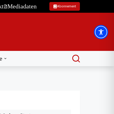
kt
Mediadaten
Abonnement
e