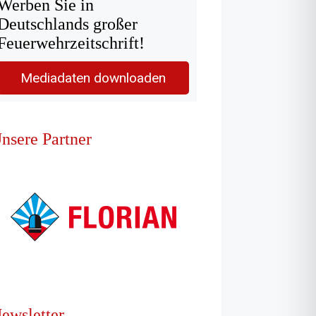
Werben Sie in
Deutschlands großer
Feuerwehrzeitschrift!
Mediadaten downloaden
nsere Partner
ewsletter