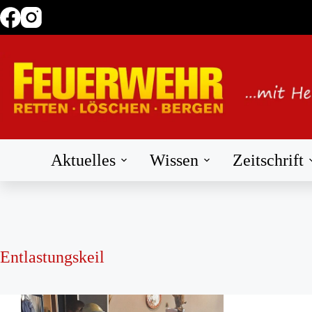
Zum
Inhalt
springen
Aktuelles
Wissen
Zeitschrift
Entlastungskeil