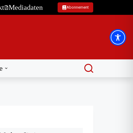
kt
Mediadaten
Abonnement
e