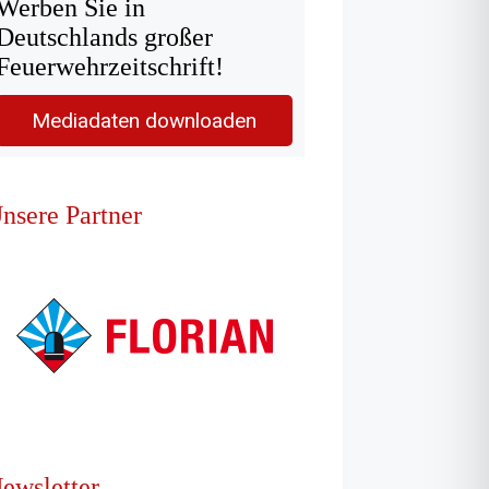
Werben Sie in
Deutschlands großer
Feuerwehrzeitschrift!
Mediadaten downloaden
nsere Partner
ewsletter