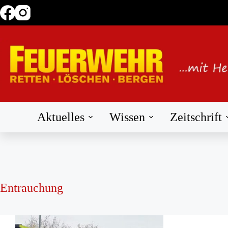
Zum
Inhalt
springen
Aktuelles
Wissen
Zeitschrift
Entrauchung