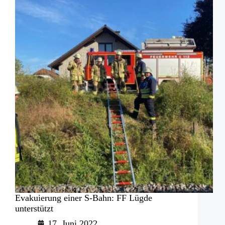
Evakuierung einer S-Bahn: FF Lügde
unterstützt
17. Juni 2022