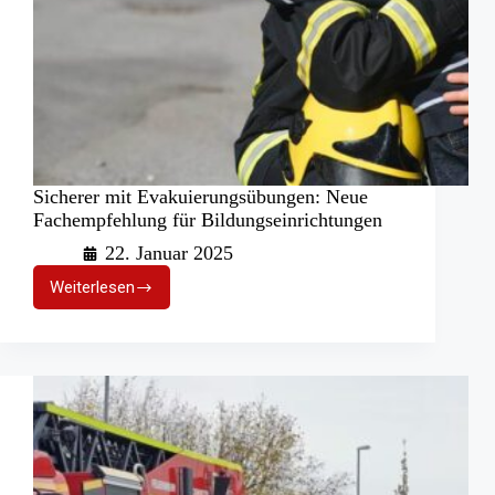
Sicherer mit Evakuierungsübungen: Neue
Fachempfehlung für Bildungseinrichtungen
22. Januar 2025
Weiterlesen
Sicherer
mit
Evakuierungsübungen:
Neue
Fachempfehlung
für
Bildungseinrichtungen