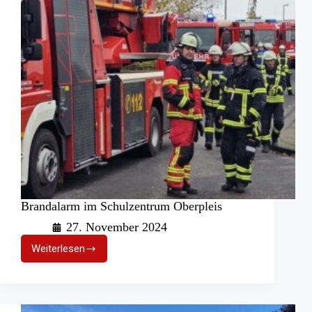
Brandalarm im Schulzentrum Oberpleis
27. November 2024
Weiterlesen
Brandalarm
im
Schulzentrum
Oberpleis