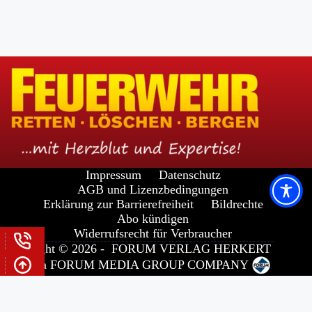
Impressum
Datenschutz
AGB und Lizenzbedingungen
Erklärung zur Barrierefreiheit
Bildrechte
Abo kündigen
Widerrufsrecht für Verbraucher
Copyright © 2026 -
FORUM VERLAG HERKERT
GMBH
a
FORUM MEDIA GROUP
COMPANY