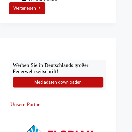
Weiterlesen
Evakuierung
einer
S-
Bahn:
FF
Lügde
unterstützt
Werben Sie in Deutschlands großer
Feuerwehrzeitschrift!
Mediadaten downloaden
Unsere Partner