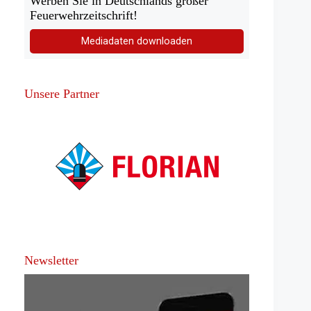
Werben Sie in Deutschlands großer
Feuerwehrzeitschrift!
Mediadaten downloaden
Unsere Partner
Newsletter